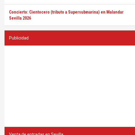
Concierto: Cientocero (tributo a Supersubmarina) en Malandar
Sevilla 2026
Publicidad
Venta de entradas en Sevilla