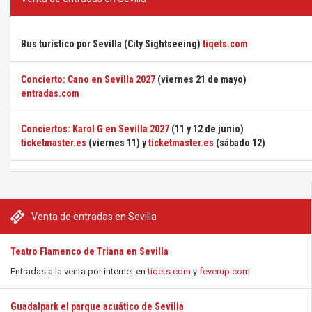
Bus turístico por Sevilla (City Sightseeing)
tiqets.com
Concierto: Cano en Sevilla 2027
(viernes 21 de mayo)
entradas.com
Conciertos: Karol G en Sevilla 2027
(11 y 12 de junio)
ticketmaster.es
(viernes 11) y
ticketmaster.es
(sábado 12)
Venta de entradas en Sevilla
Teatro Flamenco de Triana en Sevilla
Entradas a la venta por internet en
tiqets.com
y
feverup.com
Guadalpark el parque acuático de Sevilla