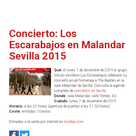
Concierto: Los
Escarabajos en Malandar
Sevilla 2015
Qué:
el lunes 7 de diciembre de 2015 el grupo
tributo sevillano Los Escarabajos celebrará su
concierto anual homenaje a The Beatles en la
sala Malandar de Sevilla. Consulta la agenda
completa de
conciertos en Sevilla
.
Dónde:
sala Malandar, calle Torneo, 43.
Cuándo:
lunes 7 de diciembre de 2015.
Horario:
a las 22 horas (apertura de puertas a las 21:30 horas).
Coste:
entradas 10 euros.
Entradas a la venta por internet en
ticketea.com
.