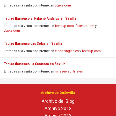
Entradas a la venta por internet en
tiqets.com
Tablao flamenco El Palacio Andaluz en Sevilla
Entradas a la venta por internet en
feverup.com
,
feverup.com
y
tiqets.com
Tablao flamenco Las Setas en Sevilla
Entradas a la venta por internet en
elcorteingles.es
y
feverup.com
Tablao flamenco La Cantaora en Sevilla
Entradas a la venta por internet en
mireservaonline.es
Archivo de OnSevilla
Archivo del Blog
Archivo 2012
Archivo 2013