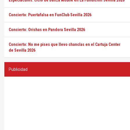
Espectáculos: ciclo de Danza Mobile en La Fundición Sevilla 2026
Concierto: Puertafalsa en FunClub Sevilla 2026
Concierto: Orishas en Pandora Sevilla 2026
Concierto: No me pises que llevo chanclas en el Cartuja Center
de Sevilla 2026
Publicidad