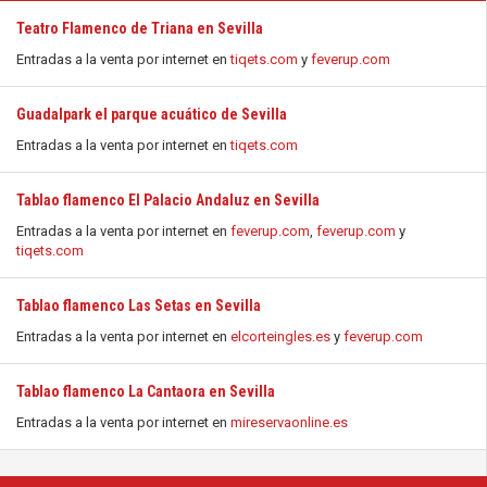
Teatro Flamenco de Triana en Sevilla
Entradas a la venta por internet en
tiqets.com
y
feverup.com
Guadalpark el parque acuático de Sevilla
Entradas a la venta por internet en
tiqets.com
Tablao flamenco El Palacio Andaluz en Sevilla
Entradas a la venta por internet en
feverup.com
,
feverup.com
y
tiqets.com
Tablao flamenco Las Setas en Sevilla
Entradas a la venta por internet en
elcorteingles.es
y
feverup.com
Tablao flamenco La Cantaora en Sevilla
Entradas a la venta por internet en
mireservaonline.es