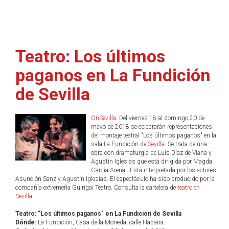
Teatro: Los últimos
paganos en La Fundición
de Sevilla
OnSevilla
. Del viernes 18 al domingo 20 de
mayo de 2018 se celebrarán representaciones
del montaje teatral "Los últimos paganos" en la
sala La Fundición de
Sevilla
. Se trata de una
obra con dramaturgia de Luis Díaz de Viana y
Agustín Iglesias que está dirigida por Magda
García-Arenal. Está interpretada por los actores
Asunción Sanz y Agustín Iglesias. El espectáculo ha sido producido por la
compañía extremeña Guirigai Teatro. Consulta la cartelera de
teatro en
Sevilla
.
Teatro: "Los últimos paganos" en La Fundición de Sevilla
Dónde:
La Fundición, Casa de la Moneda, calle Habana.