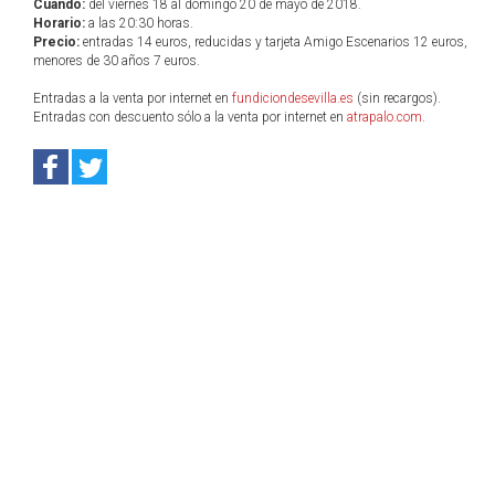
Cuándo:
del viernes 18 al domingo 20 de mayo de 2018.
Horario:
a las 20:30 horas.
Precio:
entradas 14 euros, reducidas y tarjeta Amigo Escenarios 12 euros,
menores de 30 años 7 euros.
Entradas a la venta por internet en
fundiciondesevilla.es
(sin recargos).
Entradas con descuento sólo a la venta por internet en
atrapalo.com
.