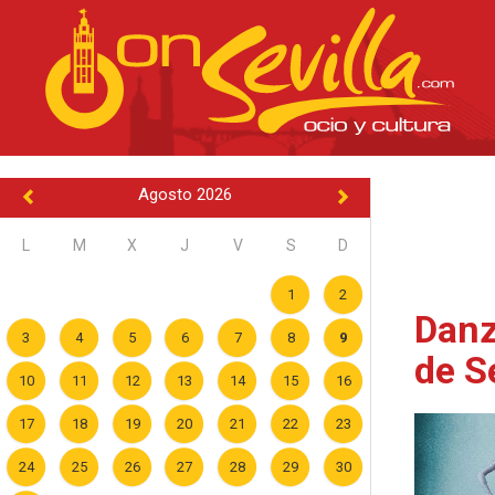
Agosto 2026
L
M
X
J
V
S
D
1
2
Danz
3
4
5
6
7
8
9
de S
10
11
12
13
14
15
16
17
18
19
20
21
22
23
24
25
26
27
28
29
30