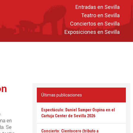
Entradas en Sevilla
Teatro en Sevilla
Conciertos en Sevilla
Exposiciones en Sevilla
ón
Últimas publicaciones
Espectáculo: Daniel Samper Ospina en el
e
Cartuja Center de Sevilla 2026
ama en
la. Se
Concierto: Cientocero (tributo a