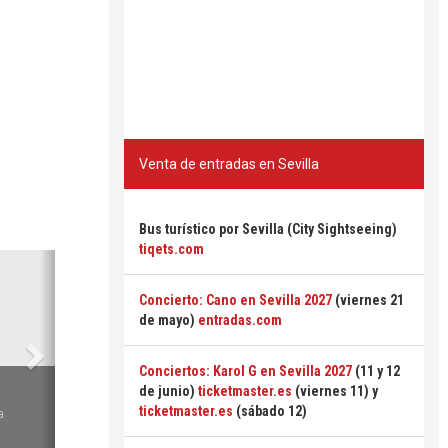
Venta de entradas en Sevilla
Bus turístico por Sevilla (City Sightseeing)
tiqets.com
Siguiente
Concierto: Cano en Sevilla 2027
(viernes 21
de mayo)
entradas.com
Conciertos: Karol G en Sevilla 2027
(11 y 12
6
de junio)
ticketmaster.es
(viernes 11) y
ticketmaster.es
(sábado 12)
a