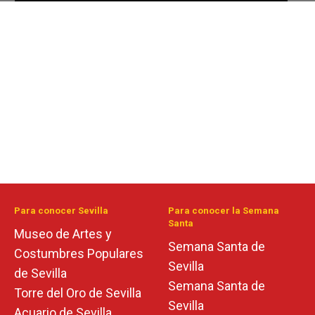
Para conocer Sevilla
Para conocer la Semana
Santa
Museo de Artes y
Semana Santa de
Costumbres Populares
Sevilla
de Sevilla
Semana Santa de
Torre del Oro de Sevilla
Sevilla
Acuario de Sevilla