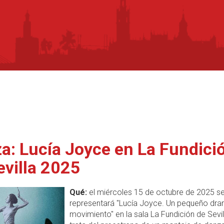
a: Lucía Joyce en La Fundici
evilla 2025
Qué:
el miércoles 15 de octubre de 2025 s
representará "Lucía Joyce. Un pequeño dr
movimiento" en la sala La Fundición de Sevil