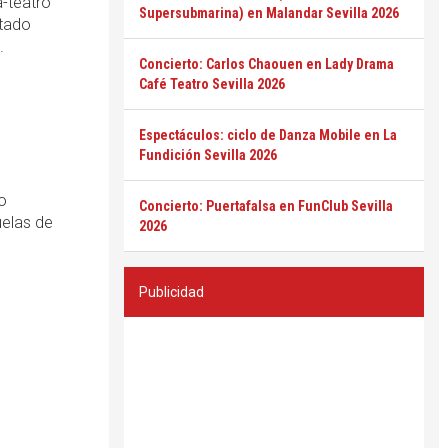
a-teatro
Supersubmarina) en Malandar Sevilla 2026
etado
.
Concierto: Carlos Chaouen en Lady Drama
Café Teatro Sevilla 2026
Espectáculos: ciclo de Danza Mobile en La
Fundición Sevilla 2026
o
Concierto: Puertafalsa en FunClub Sevilla
uelas de
2026
Publicidad