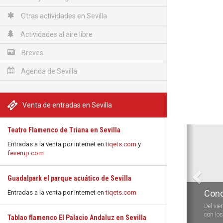
Otras actividades en Sevilla
Actividades al aire libre
Breves
Agenda de Sevilla
Venta de entradas en Sevilla
Anterio
Teatro Flamenco de Triana en Sevilla
Entradas a la venta por internet en
tiqets.com
y
feverup.com
Guadalpark el parque acuático de Sevilla
Conc
Entradas a la venta por internet en
tiqets.com
Del vie
con los 
Tablao flamenco El Palacio Andaluz en Sevilla