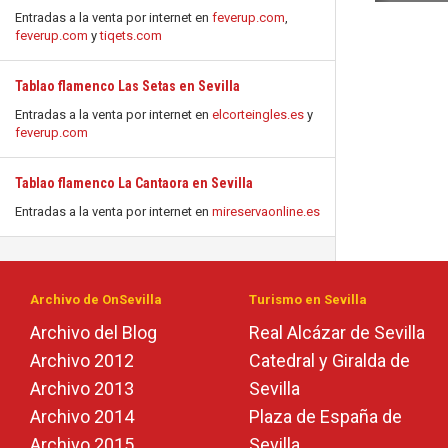
Entradas a la venta por internet en
feverup.com
,
feverup.com
y
tiqets.com
Tablao flamenco Las Setas en Sevilla
Entradas a la venta por internet en
elcorteingles.es
y
feverup.com
Tablao flamenco La Cantaora en Sevilla
Entradas a la venta por internet en
mireservaonline.es
Archivo de OnSevilla
Turismo en Sevilla
Archivo del Blog
Real Alcázar de Sevilla
Archivo 2012
Catedral y Giralda de
Archivo 2013
Sevilla
Archivo 2014
Plaza de España de
Archivo 2015
Sevilla