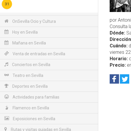
31
por Antoni
OnSevilla Ocio y Cultura
Consulta 
Hoy en Sevilla
Dónde:
Sa
Dirección
Mañana en Sevilla
Cuándo:
d
viernes 22 
Venta de entradas en Sevilla
Horario:
d
Conciertos en Sevilla
Precio:
en
Teatro en Sevilla
Deportes en Sevilla
Actividades para familias
Flamenco en Sevilla
Exposiciones en Sevilla
Rutas y visitas guiadas en Sevilla