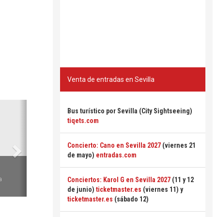
Venta de entradas en Sevilla
Siguiente
Bus turístico por Sevilla (City Sightseeing)
tiqets.com
Concierto: Cano en Sevilla 2027
(viernes 21
de mayo)
entradas.com
6
a
Conciertos: Karol G en Sevilla 2027
(11 y 12
de junio)
ticketmaster.es
(viernes 11) y
ticketmaster.es
(sábado 12)