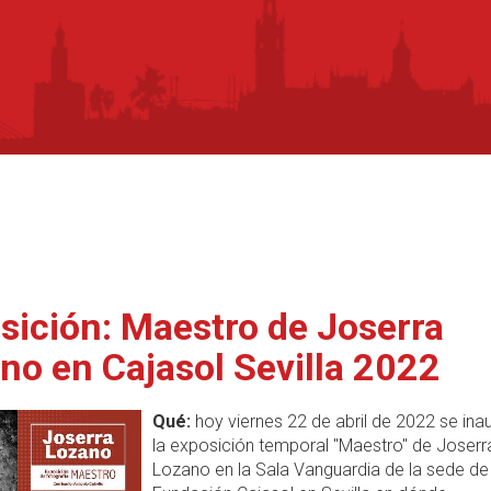
sición: Maestro de Joserra
no en Cajasol Sevilla 2022
Qué:
hoy viernes 22 de abril de 2022 se ina
la exposición temporal "Maestro" de Joserr
Lozano en la Sala Vanguardia de la sede de 