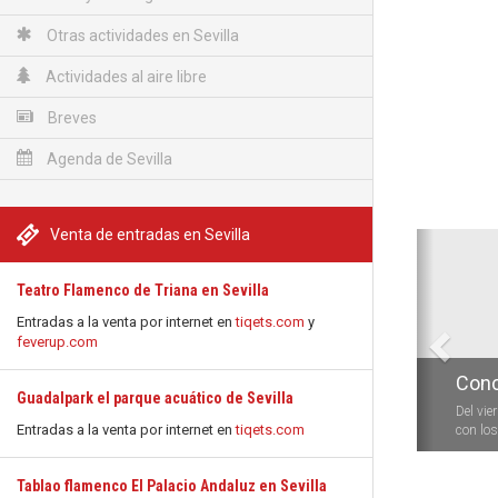
Otras actividades en Sevilla
Actividades al aire libre
Breves
Agenda de Sevilla
Venta de entradas en Sevilla
Anterio
Teatro Flamenco de Triana en Sevilla
Entradas a la venta por internet en
tiqets.com
y
feverup.com
Conc
Guadalpark el parque acuático de Sevilla
Del vie
Entradas a la venta por internet en
tiqets.com
con los 
Tablao flamenco El Palacio Andaluz en Sevilla