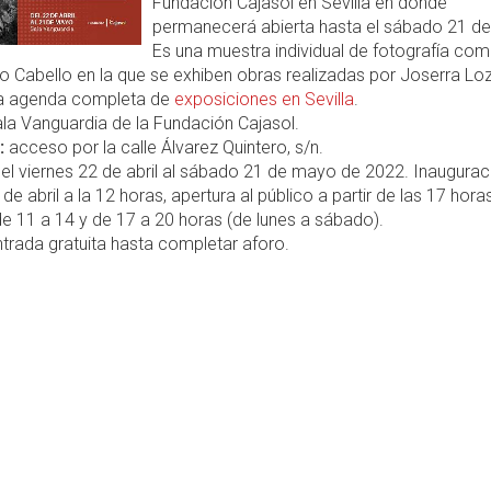
Fundación Cajasol en Sevilla en dónde
permanecerá abierta hasta el sábado 21 d
Es una muestra individual de fotografía com
o Cabello en la que se exhiben obras realizadas por Joserra Lo
la agenda completa de
exposiciones en Sevilla
.
la Vanguardia de la Fundación Cajasol.
:
acceso por la calle Álvarez Quintero, s/n.
el viernes 22 de abril al sábado 21 de mayo de 2022. Inaugurac
de abril a la 12 horas, apertura al público a partir de las 17 hora
e 11 a 14 y de 17 a 20 horas (de lunes a sábado).
trada gratuita hasta completar aforo.