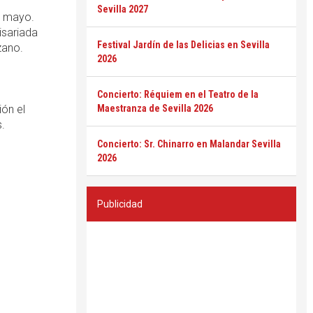
Sevilla 2027
e mayo.
isariada
Festival Jardín de las Delicias en Sevilla
zano.
2026
Concierto: Réquiem en el Teatro de la
ión el
Maestranza de Sevilla 2026
s.
Concierto: Sr. Chinarro en Malandar Sevilla
2026
Publicidad