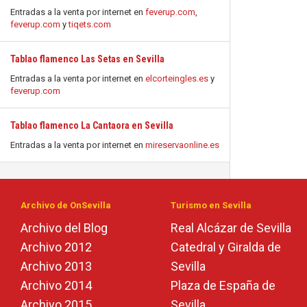
Entradas a la venta por internet en
feverup.com
,
feverup.com
y
tiqets.com
Tablao flamenco Las Setas en Sevilla
Entradas a la venta por internet en
elcorteingles.es
y
feverup.com
Tablao flamenco La Cantaora en Sevilla
Entradas a la venta por internet en
mireservaonline.es
Archivo de OnSevilla
Turismo en Sevilla
Archivo del Blog
Real Alcázar de Sevilla
Archivo 2012
Catedral y Giralda de
Archivo 2013
Sevilla
Archivo 2014
Plaza de España de
Archivo 2015
Sevilla