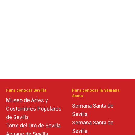
Para conocer Sevilla
Para conocer la Semana
Santa
Museo de Artes y
Semana Santa de
Costumbres Populares
Sevilla
de Sevilla
Semana Santa de
Torre del Oro de Sevilla
Sevilla
Acuario de Sevilla