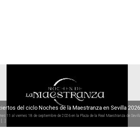
r
iertos del ciclo Noches de la Maestranza en Sevilla 202
rnes 11 al viernes 18 de septiembre de 2026 en la Plaza de la Real Maestranza de Sevill
[...]