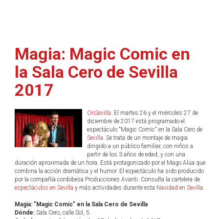
Magia: Magic Comic en
la Sala Cero de Sevilla
2017
OnSevilla
. El martes 26 y el miércoles 27 de
diciembre de 2017 está programado el
espectáculo "Magic Comic" en la Sala Cero de
Sevilla
. Se trata de un montaje de magia
dirigido a un público familiar, con niños a
partir de los 3 años de edad, y con una
duración aproximada de un hora. Está protagonizado por el Mago Alúa que
combina la acción dramática y el humor. El espectáculo ha sido producido
por la compañía cordobesa Producciones Avanti. Consulta la cartelera de
espectáculos en Sevilla
y más actividades durante esta
Navidad en Sevilla
.
Magia: "Magic Comic" en la Sala Cero de Sevilla
Dónde:
Sala Cero, calle Sol, 5.