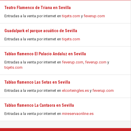
Teatro Flamenco de Triana en Sevilla
Entradas a la venta por internet en
tiqets.com
y
feverup.com
Guadalpark el parque acuático de Sevilla
Entradas a la venta por internet en
tiqets.com
Tablao flamenco El Palacio Andaluz en Sevilla
Entradas a la venta por internet en
feverup.com
,
feverup.com
y
tiqets.com
Tablao flamenco Las Setas en Sevilla
Entradas a la venta por internet en
elcorteingles.es
y
feverup.com
Tablao flamenco La Cantaora en Sevilla
Entradas a la venta por internet en
mireservaonline.es