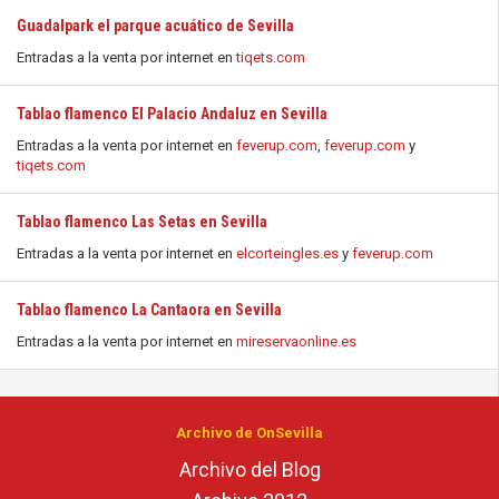
Guadalpark el parque acuático de Sevilla
Entradas a la venta por internet en
tiqets.com
Tablao flamenco El Palacio Andaluz en Sevilla
Entradas a la venta por internet en
feverup.com
,
feverup.com
y
tiqets.com
Tablao flamenco Las Setas en Sevilla
Entradas a la venta por internet en
elcorteingles.es
y
feverup.com
Tablao flamenco La Cantaora en Sevilla
Entradas a la venta por internet en
mireservaonline.es
Archivo de OnSevilla
Archivo del Blog