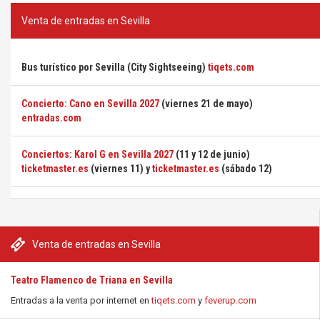
Venta de entradas en Sevilla
Bus turístico por Sevilla (City Sightseeing)
tiqets.com
Concierto: Cano en Sevilla 2027
(viernes 21 de mayo)
entradas.com
Conciertos: Karol G en Sevilla 2027
(11 y 12 de junio)
ticketmaster.es
(viernes 11) y
ticketmaster.es
(sábado 12)
Venta de entradas en Sevilla
Teatro Flamenco de Triana en Sevilla
Entradas a la venta por internet en
tiqets.com
y
feverup.com