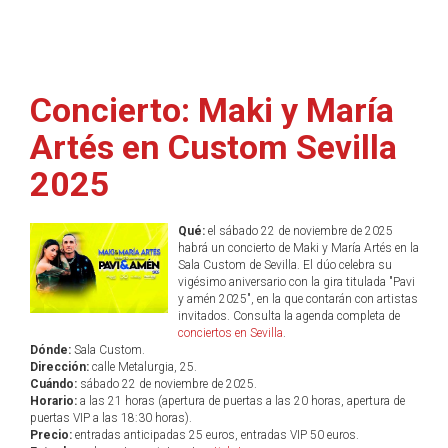
Concierto: Maki y María
Artés en Custom Sevilla
2025
Qué:
el sábado 22 de noviembre de 2025
habrá un concierto de Maki y María Artés en la
Sala Custom de Sevilla. El dúo celebra su
vigésimo aniversario con la gira titulada "Pavi
y amén 2025", en la que contarán con artistas
invitados. Consulta la agenda completa de
conciertos en Sevilla
.
Dónde:
Sala Custom.
Dirección:
calle Metalurgia, 25.
Cuándo:
sábado 22 de noviembre de 2025.
Horario:
a las 21 horas (apertura de puertas a las 20 horas, apertura de
puertas VIP a las 18:30 horas).
Precio:
entradas anticipadas 25 euros, entradas VIP 50 euros.