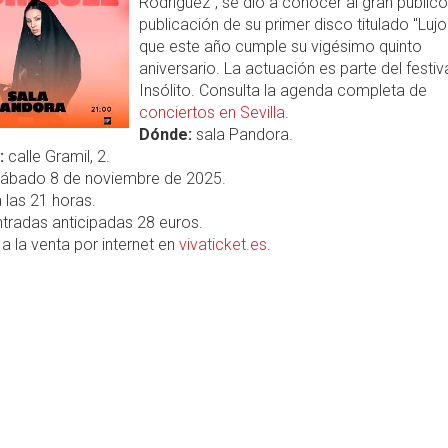
Rodríguez", se dió a conocer al gran público
publicación de su primer disco titulado "Lujo
que este año cumple su vigésimo quinto
aniversario. La actuación es parte del festiv
Insólito. Consulta la agenda completa de
conciertos en Sevilla
.
Dónde:
sala Pandora.
:
calle Gramil, 2.
ábado 8 de noviembre de 2025.
 las 21 horas.
tradas anticipadas 28 euros.
a la venta por internet en
vivaticket.es
.