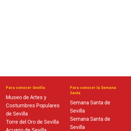
Para conocer Sevilla
Para conocer la Semana
Santa
Museo de Artes y
Semana Santa de
Costumbres Populares
Sevilla
de Sevilla
Semana Santa de
Torre del Oro de Sevilla
Sevilla
Acuario de Sevilla