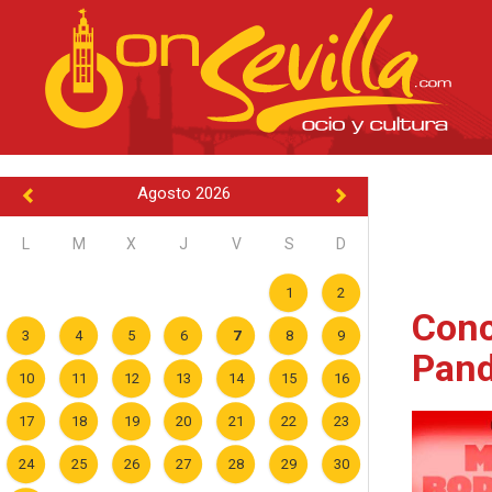
Agosto 2026
L
M
X
J
V
S
D
1
2
Conc
3
4
5
6
7
8
9
Pand
10
11
12
13
14
15
16
17
18
19
20
21
22
23
24
25
26
27
28
29
30