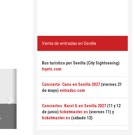
Venta de entradas en Sevilla
Bus turístico por Sevilla (City Sightseeing)
tiqets.com
Siguiente
Concierto: Cano en Sevilla 2027
(viernes 21
de mayo)
entradas.com
Conciertos: Karol G en Sevilla 2027
(11 y 12
6
de junio)
ticketmaster.es
(viernes 11) y
ticketmaster.es
(sábado 12)
a