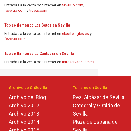
Entradas a la venta por internet en
feverup.com
,
feverup.com
y
tiqets.com
Tablao flamenco Las Setas en Sevilla
Entradas a la venta por internet en
elcorteingles.es
y
feverup.com
Tablao flamenco La Cantaora en Sevilla
Entradas a la venta por internet en
mireservaonline.es
Archivo de OnSevilla
Turismo en Sevilla
Archivo del Blog
Real Alcázar de Sevilla
Archivo 2012
Catedral y Giralda de
Archivo 2013
Sevilla
Archivo 2014
Plaza de España de
Archivo 2015
Sevilla