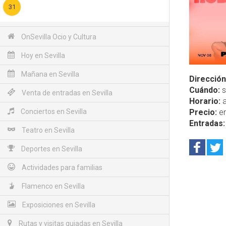
31
OnSevilla Ocio y Cultura
Hoy en Sevilla
Mañana en Sevilla
Dirección
Cuándo:
s
Venta de entradas en Sevilla
Horario:
a
Conciertos en Sevilla
Precio:
en
Entradas:
Teatro en Sevilla
Deportes en Sevilla
Actividades para familias
Flamenco en Sevilla
Exposiciones en Sevilla
Rutas y visitas guiadas en Sevilla