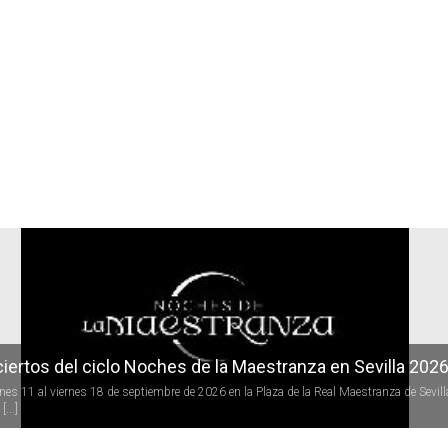
r
iertos del ciclo Noches de la Maestranza en Sevilla 202
rnes 11 al viernes 18 de septiembre de 2026 en la Plaza de la Real Maestranza de Sevill
[...]