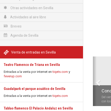
Otras actividades en Sevilla
Actividades al aire libre
Breves
Agenda de Sevilla
Venta de entradas en Sevilla
Anterio
Teatro Flamenco de Triana en Sevilla
Entradas a la venta por internet en
tiqets.com
y
feverup.com
Guadalpark el parque acuático de Sevilla
Conc
Entradas a la venta por internet en
tiqets.com
Del vie
con los 
Tablao flamenco El Palacio Andaluz en Sevilla