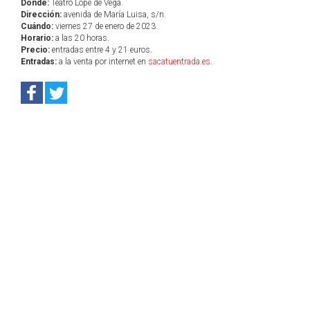
Dónde:
Teatro Lope de Vega.
Dirección:
avenida de María Luisa, s/n.
Cuándo:
viernes 27 de enero de 2023.
Horario:
a las 20 horas.
Precio:
entradas entre 4 y 21 euros.
Entradas:
a la venta por internet en
sacatuentrada.es
.