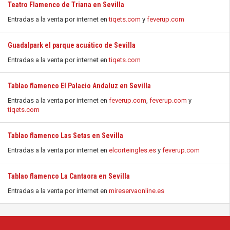
Teatro Flamenco de Triana en Sevilla
Entradas a la venta por internet en
tiqets.com
y
feverup.com
Guadalpark el parque acuático de Sevilla
Entradas a la venta por internet en
tiqets.com
Tablao flamenco El Palacio Andaluz en Sevilla
Entradas a la venta por internet en
feverup.com
,
feverup.com
y
tiqets.com
Tablao flamenco Las Setas en Sevilla
Entradas a la venta por internet en
elcorteingles.es
y
feverup.com
Tablao flamenco La Cantaora en Sevilla
Entradas a la venta por internet en
mireservaonline.es