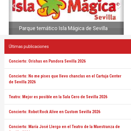
Parque temático Isla Mágica de Sevilla
Últimas publicaciones
Concierto: Orishas en Pandora Sevilla 2026
Concierto: No me pises que llevo chanclas en el Cartuja Center
de Sevilla 2026
Teatro: Mejor es posible en la Sala Cero de Sevilla 2026
Concierto: Robot Rock Alive en Custom Sevilla 2026
Concierto: María José Llergo en el Teatro de la Maestranza de