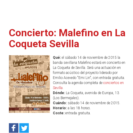
Concierto: Malefino en La
Coqueta Sevilla
Qué:
el sábado 14 de noviembre de 2015 la
banda sevillana Malefino estará en concierto en
La Coqueta de Sevilla. Será una actuación en
formato acústico del proyecto liderado por
Emilio Acevedo "Emi Lin", con entrada gratuita.
Consulta la agenda completa de
conciertos en
Sevilla
.
Dónde:
La Coqueta, avenida de Europa, 13
(Los Bermejales).
Cuándo:
sábado 14 de noviembre de 2015.
Horario:
a las 18 horas.
Coste:
entrada gratuita.