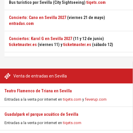
Bus turístico por Sevilla (City Sightseeing)
tiqets.com
Concierto: Cano en Sevilla 2027
(viernes 21 de mayo)
entradas.com
Conciertos: Karol G en Sevilla 2027
(11 y 12 de junio)
ticketmaster.es
(viernes 11) y
ticketmaster.es
(sábado 12)
Venta de entradas en Sevilla
Teatro Flamenco de Triana en Sevilla
Entradas a la venta por internet en
tiqets.com
y
feverup.com
Guadalpark el parque acuático de Sevilla
Entradas a la venta por internet en
tiqets.com