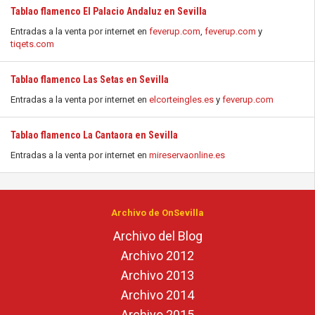
Tablao flamenco El Palacio Andaluz en Sevilla
Entradas a la venta por internet en
feverup.com
,
feverup.com
y
tiqets.com
Tablao flamenco Las Setas en Sevilla
Entradas a la venta por internet en
elcorteingles.es
y
feverup.com
Tablao flamenco La Cantaora en Sevilla
Entradas a la venta por internet en
mireservaonline.es
Archivo de OnSevilla
Archivo del Blog
Archivo 2012
Archivo 2013
Archivo 2014
Archivo 2015