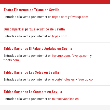
Teatro Flamenco de Triana en Sevilla
Entradas a la venta por internet en
tiqets.com
y
feverup.com
Guadalpark el parque acuático de Sevilla
Entradas a la venta por internet en
tiqets.com
Tablao flamenco El Palacio Andaluz en Sevilla
Entradas a la venta por internet en
feverup.com
,
feverup.com
y
tiqets.com
Tablao flamenco Las Setas en Sevilla
Entradas a la venta por internet en
elcorteingles.es
y
feverup.com
Tablao flamenco La Cantaora en Sevilla
Entradas a la venta por internet en
mireservaonline.es