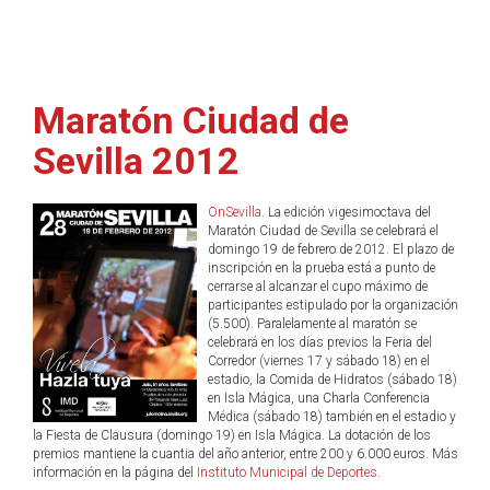
Maratón Ciudad de
Sevilla 2012
OnSevilla
. La edición vigesimoctava del
Maratón Ciudad de Sevilla se celebrará el
domingo 19 de febrero de 2012. El plazo de
inscripción en la prueba está a punto de
cerrarse al alcanzar el cupo máximo de
participantes estipulado por la organización
(5.500). Paralelamente al maratón se
celebrará en los días previos la Feria del
Corredor (viernes 17 y sábado 18) en el
estadio, la Comida de Hidratos (sábado 18)
en Isla Mágica, una Charla Conferencia
Médica (sábado 18) también en el estadio y
la Fiesta de Clausura (domingo 19) en Isla Mágica. La dotación de los
premios mantiene la cuantia del año anterior, entre 200 y 6.000 euros. Más
información en la página del
Instituto Municipal de Deportes
.