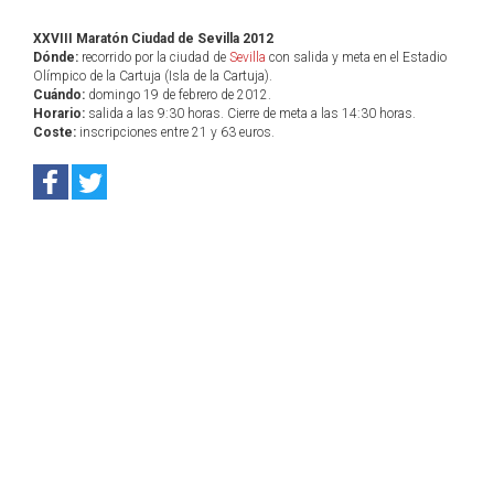
XXVIII Maratón Ciudad de Sevilla 2012
Dónde:
recorrido por la ciudad de
Sevilla
con salida y meta en el Estadio
Olímpico de la Cartuja (Isla de la Cartuja).
Cuándo:
domingo 19 de febrero de 2012.
Horario:
salida a las 9:30 horas. Cierre de meta a las 14:30 horas.
Coste:
inscripciones entre 21 y 63 euros.