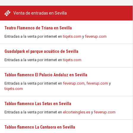
Venta de entradas en Sevilla
Teatro Flamenco de Triana en Sevilla
Entradas a la venta por internet en
tiqets.com
y
feverup.com
Guadalpark el parque acuático de Sevilla
Entradas a la venta por internet en
tiqets.com
Tablao flamenco El Palacio Andaluz en Sevilla
Entradas a la venta por internet en
feverup.com
,
feverup.com
y
tiqets.com
Tablao flamenco Las Setas en Sevilla
Entradas a la venta por internet en
elcorteingles.es
y
feverup.com
Tablao flamenco La Cantaora en Sevilla