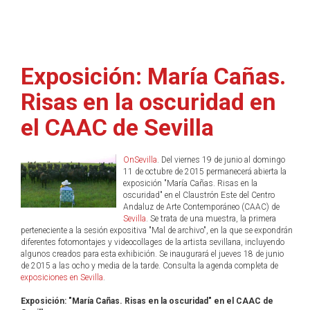
Exposición: María Cañas.
Risas en la oscuridad en
el CAAC de Sevilla
OnSevilla
. Del viernes 19 de junio al domingo
11 de octubre de 2015 permanecerá abierta la
exposición "María Cañas. Risas en la
oscuridad" en el Claustrón Este del Centro
Andaluz de Arte Contemporáneo (CAAC) de
Sevilla
. Se trata de una muestra, la primera
perteneciente a la sesión expositiva "Mal de archivo", en la que se expondrán
diferentes fotomontajes y videocollages de la artista sevillana, incluyendo
algunos creados para esta exhibición. Se inaugurará el jueves 18 de junio
de 2015 a las ocho y media de la tarde. Consulta la agenda completa de
exposiciones en Sevilla
.
Exposición: "María Cañas. Risas en la oscuridad" en el CAAC de