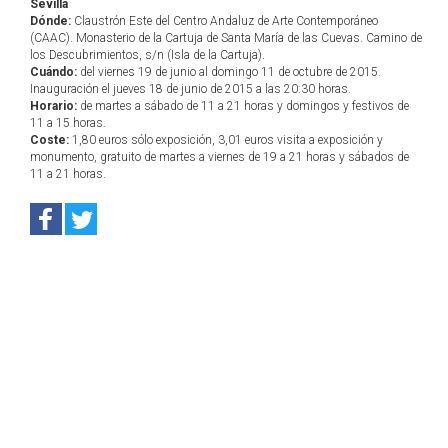
Sevilla
Dónde:
Claustrón Este del Centro Andaluz de Arte Contemporáneo
(CAAC). Monasterio de la Cartuja de Santa María de las Cuevas. Camino de
los Descubrimientos, s/n (Isla de la Cartuja).
Cuándo:
del viernes 19 de junio al domingo 11 de octubre de 2015.
Inauguración el jueves 18 de junio de 2015 a las 20:30 horas.
Horario:
de martes a sábado de 11 a 21 horas y domingos y festivos de
11 a 15 horas.
Coste:
1,80 euros sólo exposición, 3,01 euros visita a exposición y
monumento, gratuito de martes a viernes de 19 a 21 horas y sábados de
11 a 21 horas.