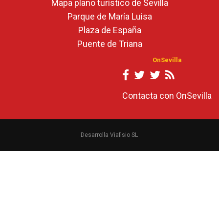
Mapa plano turístico de Sevilla
Parque de María Luisa
Plaza de España
Puente de Triana
OnSevilla
Contacta con OnSevilla
Desarrolla Viafisio SL