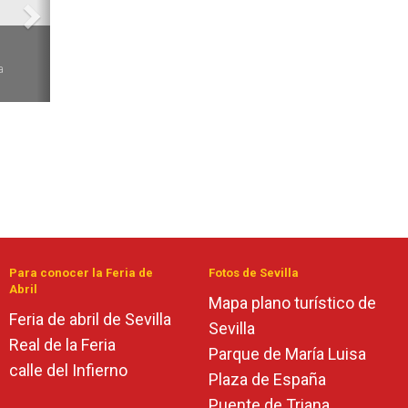
6
a
Para conocer la Feria de
Fotos de Sevilla
Abril
Mapa plano turístico de
Feria de abril de Sevilla
Sevilla
Real de la Feria
Parque de María Luisa
calle del Infierno
Plaza de España
Puente de Triana