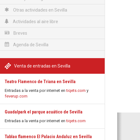
Otras actividades en Sevilla
Actividades al aire libre
Breves
Agenda de Sevilla
Venta de entradas en Sevilla
Teatro Flamenco de Triana en Sevilla
Entradas a la venta por internet en
tiqets.com
y
feverup.com
Guadalpark el parque acuático de Sevilla
Anterio
Entradas a la venta por internet en
tiqets.com
Tablao flamenco El Palacio Andaluz en Sevilla