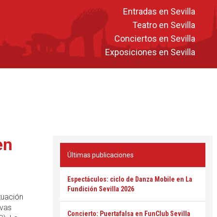
Entradas en Sevilla
Teatro en Sevilla
Conciertos en Sevilla
Exposiciones en Sevilla
en
Últimas publicaciones
Espectáculos: ciclo de Danza Mobile en La
Fundición Sevilla 2026
tuación
ivas
Concierto: Puertafalsa en FunClub Sevilla