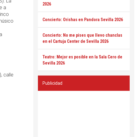
S). La
2026
e a
inco
Concierto: Orishas en Pandora Sevilla 2026
 músico
a
Concierto: No me pises que llevo chanclas
en el Cartuja Center de Sevilla 2026
Teatro: Mejor es posible en la Sala Cero de
Sevilla 2026
, calle
Publicidad