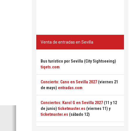
Venta de entradas en Sevilla
Bus turístico por Sevilla (City Sightseeing)
tiqets.com
Concierto: Cano en Sevilla 2027
(viernes 21
de mayo)
entradas.com
Conciertos: Karol G en Sevilla 2027
(11 y 12
Siguiente
de junio)
ticketmaster.es
(viernes 11) y
ticketmaster.es
(sábado 12)