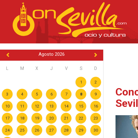
Agosto 2026
L
M
X
J
V
S
D
1
2
Conc
3
4
5
6
7
8
9
Sevi
10
11
12
13
14
15
16
17
18
19
20
21
22
23
24
25
26
27
28
29
30