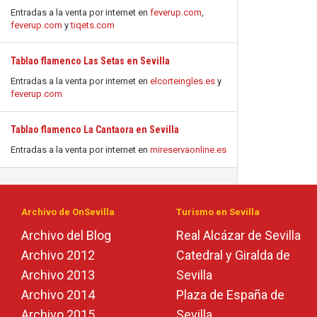
Entradas a la venta por internet en
feverup.com
,
feverup.com
y
tiqets.com
Tablao flamenco Las Setas en Sevilla
Entradas a la venta por internet en
elcorteingles.es
y
feverup.com
Tablao flamenco La Cantaora en Sevilla
Entradas a la venta por internet en
mireservaonline.es
Archivo de OnSevilla
Turismo en Sevilla
Archivo del Blog
Real Alcázar de Sevilla
Archivo 2012
Catedral y Giralda de
Archivo 2013
Sevilla
Archivo 2014
Plaza de España de
Archivo 2015
Sevilla