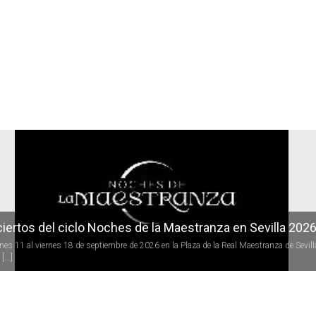
r
iertos del ciclo Noches de la Maestranza en Sevilla 202
rnes 11 al viernes 18 de septiembre de 2026 en la Plaza de la Real Maestranza de Sevill
[...]