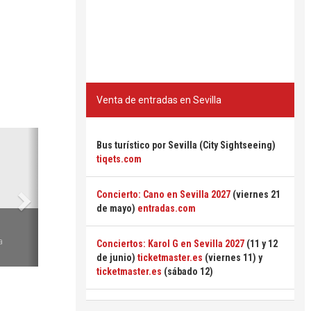
Venta de entradas en Sevilla
Siguiente
Bus turístico por Sevilla (City Sightseeing)
tiqets.com
Concierto: Cano en Sevilla 2027
(viernes 21
de mayo)
entradas.com
6
a
Conciertos: Karol G en Sevilla 2027
(11 y 12
de junio)
ticketmaster.es
(viernes 11) y
ticketmaster.es
(sábado 12)