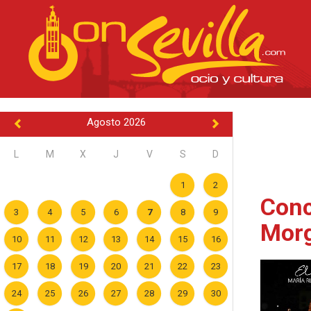
Agosto 2026
L
M
X
J
V
S
D
1
2
Conc
3
4
5
6
7
8
9
Morg
10
11
12
13
14
15
16
17
18
19
20
21
22
23
24
25
26
27
28
29
30