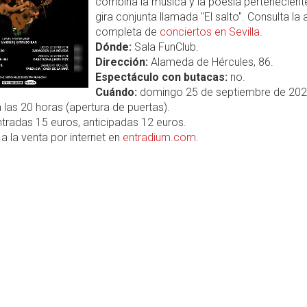
combina la música y la poesía pertenecient
gira conjunta llamada "El salto". Consulta la
completa de
conciertos en Sevilla
.
Dónde:
Sala FunClub.
Dirección:
Alameda de Hércules, 86.
Espectáculo con butacas:
no.
Cuándo:
domingo 25 de septiembre de 202
 las 20 horas (apertura de puertas).
tradas 15 euros, anticipadas 12 euros.
a la venta por internet en
entradium.com
.