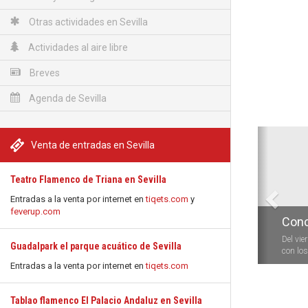
Otras actividades en Sevilla
Actividades al aire libre
Breves
Agenda de Sevilla
Anterio
Venta de entradas en Sevilla
Teatro Flamenco de Triana en Sevilla
Entradas a la venta por internet en
tiqets.com
y
feverup.com
Conc
Del vie
Guadalpark el parque acuático de Sevilla
con los 
Entradas a la venta por internet en
tiqets.com
Tablao flamenco El Palacio Andaluz en Sevilla