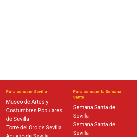
Para conocer Sevilla
Para conocer la Semana
Santa
Museo de Artes y
Semana Santa de
Costumbres Populares
Sevilla
de Sevilla
Semana Santa de
Torre del Oro de Sevilla
Sevilla
Acuario de Sevilla