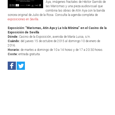
Aya, imágenes fractales de Héctor Garrido de
las Marismas y una pieza audiovisual que
combina las obras de Atín Aya con la banda
sonora original de Julio de la Rosa. Consulta la agenda completa de
exposiciones en Sevilla
.
Exposición: "Marismas, Atín Aya y La Isla Mínima" en el Casino de la
Exposición de Sevilla
Dónde:
Casino de la Exposición, avenida de María Luisa, s/n.
Cuándo:
del jueves 15 de octubre de 2015 al domingo 10 de enero de
2016.
Horario:
de martes a domingo de 10 a 14 horas y de 17 a 20:30 horas.
Coste:
entrada gratuita.