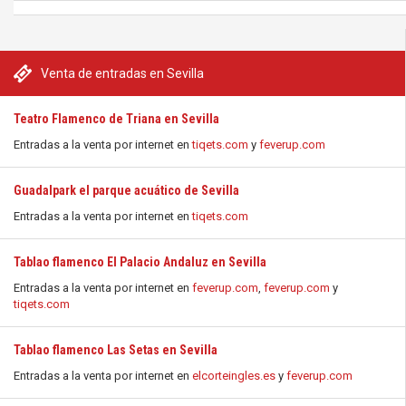
Venta de entradas en Sevilla
Teatro Flamenco de Triana en Sevilla
Entradas a la venta por internet en
tiqets.com
y
feverup.com
Guadalpark el parque acuático de Sevilla
Entradas a la venta por internet en
tiqets.com
Tablao flamenco El Palacio Andaluz en Sevilla
Entradas a la venta por internet en
feverup.com
,
feverup.com
y
tiqets.com
Tablao flamenco Las Setas en Sevilla
Entradas a la venta por internet en
elcorteingles.es
y
feverup.com