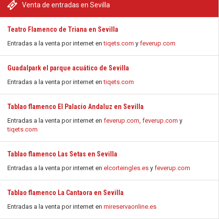
Venta de entradas en Sevilla
Teatro Flamenco de Triana en Sevilla
Entradas a la venta por internet en
tiqets.com
y
feverup.com
Guadalpark el parque acuático de Sevilla
Entradas a la venta por internet en
tiqets.com
Tablao flamenco El Palacio Andaluz en Sevilla
Entradas a la venta por internet en
feverup.com
,
feverup.com
y
tiqets.com
Tablao flamenco Las Setas en Sevilla
Entradas a la venta por internet en
elcorteingles.es
y
feverup.com
Tablao flamenco La Cantaora en Sevilla
Entradas a la venta por internet en
mireservaonline.es