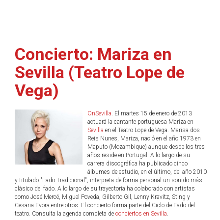
Concierto: Mariza en
Sevilla (Teatro Lope de
Vega)
OnSevilla
. El martes 15 de enero de 2013
actuará la cantante portuguesa Mariza en
Sevilla
en el Teatro Lope de Vega. Marisa dos
Reis Nunes, Mariza, nació en el año 1973 en
Maputo (Mozambique) aunque desde los tres
años reside en Portugal. A lo largo de su
carrera discográfica ha publicado cinco
álbumes de estudio, en el último, del año 2010
y titulado "Fado Tradicional", interpreta de forma personal un sonido más
clásico del fado. A lo largo de su trayectoria ha colaborado con artistas
como José Mercé, Miguel Poveda, Gilberto Gil, Lenny Kravitz, Sting y
Cesaria Evora entre otros. El concierto forma parte del Ciclo de Fado del
teatro. Consulta la agenda completa de
conciertos en Sevilla
.