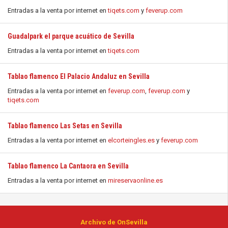
Entradas a la venta por internet en
tiqets.com
y
feverup.com
Guadalpark el parque acuático de Sevilla
Entradas a la venta por internet en
tiqets.com
Tablao flamenco El Palacio Andaluz en Sevilla
Entradas a la venta por internet en
feverup.com
,
feverup.com
y
tiqets.com
Tablao flamenco Las Setas en Sevilla
Entradas a la venta por internet en
elcorteingles.es
y
feverup.com
Tablao flamenco La Cantaora en Sevilla
Entradas a la venta por internet en
mireservaonline.es
Archivo de OnSevilla