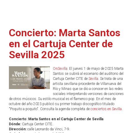
Concierto: Marta Santos
en el Cartuja Center de
Sevilla 2025
OnSevilla
. El jueves 1 de mayo de 2025 Marta
Santos se subirá al escenario del auditorio del
Cartuja Center CITE de
Sevilla
. Se trata de una
artista sevillana procedente de Villanueva del
Río y Minas que se dio a conocer en las redes
sociales interpretando versiones de canciones
de otros músicos. Su estilo musical es el flamenco pop. En el mes de
octubre del año 2023 publicó su primer trabajo discográfico titulado
"Poquito a poquito". Consulta la agenda completa de
conciertos en Sevilla
.
Concierto: Marta Santos en el Cartuja Center de Sevilla
Dónde:
Cartuja Center CITE.
Dirección:
calle Leonardo da Vinci, 7-9.