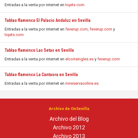
Entradas a la venta por internet en
tiqets.com
Tablao flamenco El Palacio Andaluz en Sevilla
Entradas a la venta por internet en
feverup.com
,
feverup.com
y
tiqets.com
Tablao flamenco Las Setas en Sevilla
Entradas a la venta por internet en
elcorteingles.es
y
feverup.com
Tablao flamenco La Cantaora en Sevilla
Entradas a la venta por internet en
mireservaonline.es
Archivo de OnSevilla
Archivo del Blog
Archivo 2012
Archivo 2013