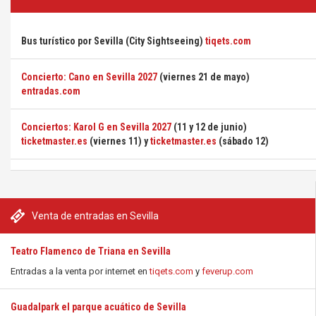
Bus turístico por Sevilla (City Sightseeing)
tiqets.com
Concierto: Cano en Sevilla 2027
(viernes 21 de mayo)
entradas.com
Conciertos: Karol G en Sevilla 2027
(11 y 12 de junio)
ticketmaster.es
(viernes 11) y
ticketmaster.es
(sábado 12)
Venta de entradas en Sevilla
Teatro Flamenco de Triana en Sevilla
Entradas a la venta por internet en
tiqets.com
y
feverup.com
Guadalpark el parque acuático de Sevilla