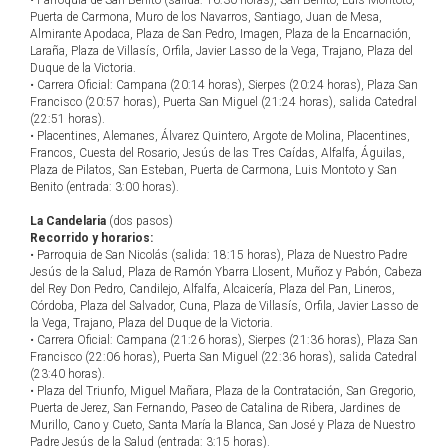
• Parroquia de San Benito (salida: 16:30 horas), San Benito, Luis Montoto,
Puerta de Carmona, Muro de los Navarros, Santiago, Juan de Mesa,
Almirante Apodaca, Plaza de San Pedro, Imagen, Plaza de la Encarnación,
Laraña, Plaza de Villasís, Orfila, Javier Lasso de la Vega, Trajano, Plaza del
Duque de la Victoria.
• Carrera Oficial: Campana (20:14 horas), Sierpes (20:24 horas), Plaza San
Francisco (20:57 horas), Puerta San Miguel (21:24 horas), salida Catedral
(22:51 horas).
• Placentines, Alemanes, Álvarez Quintero, Argote de Molina, Placentines,
Francos, Cuesta del Rosario, Jesús de las Tres Caídas, Alfalfa, Águilas,
Plaza de Pilatos, San Esteban, Puerta de Carmona, Luis Montoto y San
Benito (entrada: 3:00 horas).
La Candelaria
(dos pasos)
Recorrido y horarios:
• Parroquia de San Nicolás (salida: 18:15 horas), Plaza de Nuestro Padre
Jesús de la Salud, Plaza de Ramón Ybarra Llosent, Muñoz y Pabón, Cabeza
del Rey Don Pedro, Candilejo, Alfalfa, Alcaicería, Plaza del Pan, Lineros,
Córdoba, Plaza del Salvador, Cuna, Plaza de Villasís, Orfila, Javier Lasso de
la Vega, Trajano, Plaza del Duque de la Victoria.
• Carrera Oficial: Campana (21:26 horas), Sierpes (21:36 horas), Plaza San
Francisco (22:06 horas), Puerta San Miguel (22:36 horas), salida Catedral
(23:40 horas).
• Plaza del Triunfo, Miguel Mañara, Plaza de la Contratación, San Gregorio,
Puerta de Jerez, San Fernando, Paseo de Catalina de Ribera, Jardines de
Murillo, Cano y Cueto, Santa María la Blanca, San José y Plaza de Nuestro
Padre Jesús de la Salud (entrada: 3:15 horas).