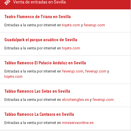
Venta de entradas en Sevilla
Teatro Flamenco de Triana en Sevilla
Entradas a la venta por internet en
tiqets.com
y
feverup.com
Guadalpark el parque acuático de Sevilla
Entradas a la venta por internet en
tiqets.com
Tablao flamenco El Palacio Andaluz en Sevilla
Entradas a la venta por internet en
feverup.com
,
feverup.com
y
tiqets.com
Tablao flamenco Las Setas en Sevilla
Entradas a la venta por internet en
elcorteingles.es
y
feverup.com
Tablao flamenco La Cantaora en Sevilla
Entradas a la venta por internet en
mireservaonline.es