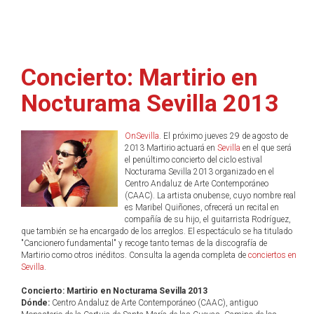
Concierto: Martirio en
Nocturama Sevilla 2013
OnSevilla
. El próximo jueves 29 de agosto de
2013 Martirio actuará en
Sevilla
en el que será
el penúltimo concierto del ciclo estival
Nocturama Sevilla 2013 organizado en el
Centro Andaluz de Arte Contemporáneo
(CAAC). La artista onubense, cuyo nombre real
es Maribel Quiñones, ofrecerá un recital en
compañía de su hijo, el guitarrista Rodríguez,
que también se ha encargado de los arreglos. El espectáculo se ha titulado
"Cancionero fundamental" y recoge tanto temas de la discografía de
Martirio como otros inéditos. Consulta la agenda completa de
conciertos en
Sevilla
.
Concierto: Martirio en Nocturama Sevilla 2013
Dónde:
Centro Andaluz de Arte Contemporáneo (CAAC), antiguo