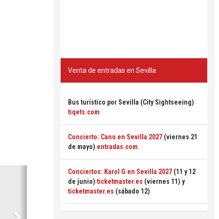
Venta de entradas en Sevilla
Bus turístico por Sevilla (City Sightseeing)
tiqets.com
Concierto: Cano en Sevilla 2027
(viernes 21
de mayo)
entradas.com
Siguiente
Conciertos: Karol G en Sevilla 2027
(11 y 12
de junio)
ticketmaster.es
(viernes 11) y
ticketmaster.es
(sábado 12)