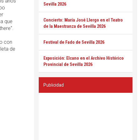
los años
Sevilla 2026
upo
er
Concierto: María José Llergo en el Teatro
da que
de la Maestranza de Sevilla 2026
there".
co con
Festival de Fado de Sevilla 2026
leta de
Exposición: Elcano en el Archivo Histórico
Provincial de Sevilla 2026
Publicidad