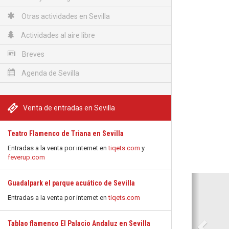
Otras actividades en Sevilla
Actividades al aire libre
Breves
Agenda de Sevilla
Venta de entradas en Sevilla
Teatro Flamenco de Triana en Sevilla
Entradas a la venta por internet en
tiqets.com
y
feverup.com
Anterio
Guadalpark el parque acuático de Sevilla
Entradas a la venta por internet en
tiqets.com
Tablao flamenco El Palacio Andaluz en Sevilla