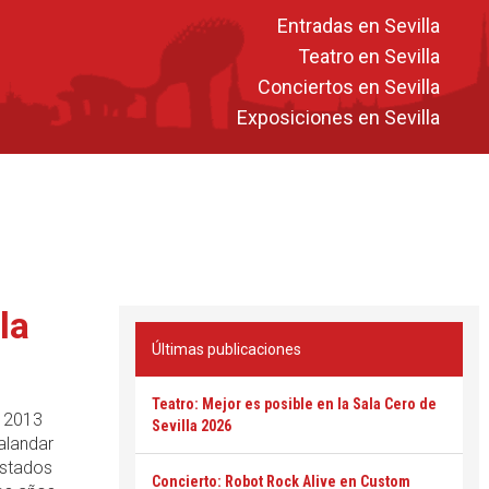
Entradas en Sevilla
Teatro en Sevilla
Conciertos en Sevilla
Exposiciones en Sevilla
la
Últimas publicaciones
Teatro: Mejor es posible en la Sala Cero de
e 2013
Sevilla 2026
alandar
Estados
Concierto: Robot Rock Alive en Custom