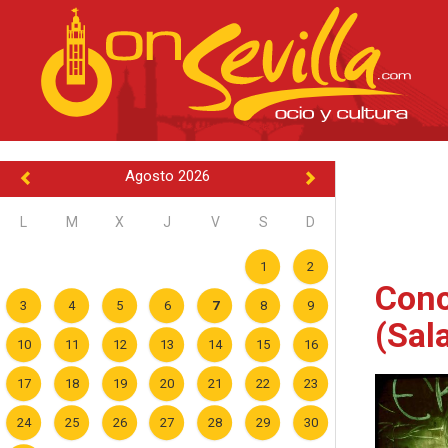
Agosto 2026
L
M
X
J
V
S
D
1
2
Conc
3
4
5
6
7
8
9
(Sal
10
11
12
13
14
15
16
17
18
19
20
21
22
23
24
25
26
27
28
29
30