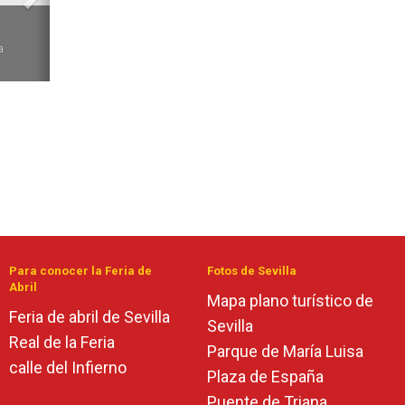
6
a
Para conocer la Feria de
Fotos de Sevilla
Abril
Mapa plano turístico de
Feria de abril de Sevilla
Sevilla
Real de la Feria
Parque de María Luisa
calle del Infierno
Plaza de España
Puente de Triana