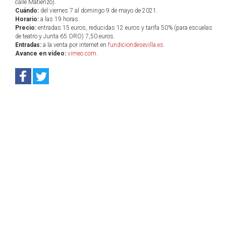
calle Matienzo).
Cuándo:
del viernes 7 al domingo 9 de mayo de 2021.
Horario:
a las 19 horas.
Precio:
entradas 15 euros, reducidas 12 euros y tarifa 50% (para escuelas
de teatro y Junta 65 ORO) 7,50 euros.
Entradas:
a la venta por internet en
fundiciondesevilla.es
.
Avance en vídeo:
vimeo.com
.