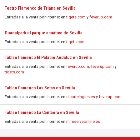
Teatro Flamenco de Triana en Sevilla
Entradas a la venta por internet en
tiqets.com
y
feverup.com
Guadalpark el parque acuático de Sevilla
Entradas a la venta por internet en
tiqets.com
Tablao flamenco El Palacio Andaluz en Sevilla
Entradas a la venta por internet en
feverup.com
,
feverup.com
y
tiqets.com
Tablao flamenco Las Setas en Sevilla
Entradas a la venta por internet en
elcorteingles.es
y
feverup.com
Tablao flamenco La Cantaora en Sevilla
Entradas a la venta por internet en
mireservaonline.es