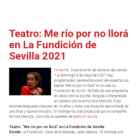
Teatro: Me río por no llorá
en La Fundición de
Sevilla 2021
OnSevilla
. Durante el fin de semana del viernes
7 al domingo 9 de mayo de 2021 hay
programadas representaciones del espectáculo
teatral "Me río por no llorá" en la sala La
Fundición de
Sevilla
. Se trata de una propuesta
en clave cómica escrita, dirigida e interpretada
en solitario por la actriz Ana Marrufa. Está
recomendada para mayores de 16 años y tiene una duración aproximada de
una hora y quince minutos. El montaje ha sido producido por la compañía
de Ana Marrufa. Consulta la cartelera de
teatro en Sevilla
.
Teatro: "Me río por no llorá" en La Fundición de Sevilla
Dónde:
La Fundición, Casa de la Moneda, calle Habana, 18 (entrada por