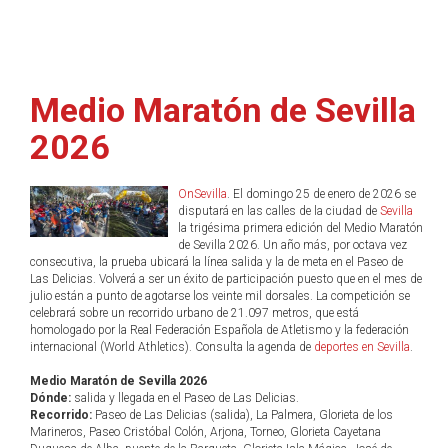
Medio Maratón de Sevilla
2026
OnSevilla
. El domingo 25 de enero de 2026 se
disputará en las calles de la ciudad de
Sevilla
la trigésima primera edición del Medio Maratón
de Sevilla 2026. Un año más, por octava vez
consecutiva, la prueba ubicará la línea salida y la de meta en el Paseo de
Las Delicias. Volverá a ser un éxito de participación puesto que en el mes de
julio están a punto de agotarse los veinte mil dorsales. La competición se
celebrará sobre un recorrido urbano de 21.097 metros, que está
homologado por la Real Federación Española de Atletismo y la federación
internacional (World Athletics). Consulta la agenda de
deportes en Sevilla
.
Medio Maratón de Sevilla 2026
Dónde:
salida y llegada en el Paseo de Las Delicias.
Recorrido:
Paseo de Las Delicias (salida), La Palmera, Glorieta de los
Marineros, Paseo Cristóbal Colón, Arjona, Torneo, Glorieta Cayetana