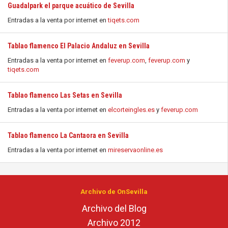
Guadalpark el parque acuático de Sevilla
Entradas a la venta por internet en
tiqets.com
Tablao flamenco El Palacio Andaluz en Sevilla
Entradas a la venta por internet en
feverup.com
,
feverup.com
y
tiqets.com
Tablao flamenco Las Setas en Sevilla
Entradas a la venta por internet en
elcorteingles.es
y
feverup.com
Tablao flamenco La Cantaora en Sevilla
Entradas a la venta por internet en
mireservaonline.es
Archivo de OnSevilla
Archivo del Blog
Archivo 2012