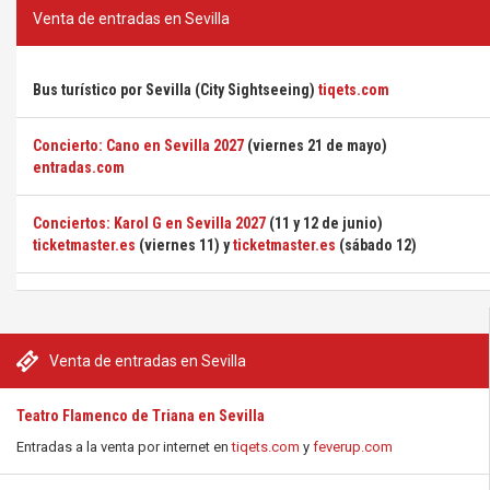
Venta de entradas en Sevilla
Bus turístico por Sevilla (City Sightseeing)
tiqets.com
Concierto: Cano en Sevilla 2027
(viernes 21 de mayo)
entradas.com
Conciertos: Karol G en Sevilla 2027
(11 y 12 de junio)
ticketmaster.es
(viernes 11) y
ticketmaster.es
(sábado 12)
Venta de entradas en Sevilla
Teatro Flamenco de Triana en Sevilla
Entradas a la venta por internet en
tiqets.com
y
feverup.com