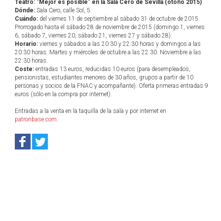
Teatro: "Mejor es posible" en la Sala Cero de Sevilla (otoño 2015)
Dónde:
Sala Cero, calle Sol, 5.
Cuándo:
del viernes 11 de septiembre al sábado 31 de octubre de 2015.
Prorrogado hasta el sábado 28 de noviembre de 2015 (domingo 1, viernes
6, sábado 7, viernes 20, sábado 21, viernes 27 y sábado 28).
Horario:
viernes y sábados a las 20:30 y 22:30 horas y domingos a las
20:30 horas. Martes y miércoles de octubre a las 22:30. Noviembre a las
22:30 horas.
Coste:
entradas 13 euros, reducidas 10 euros (para desempleados,
pensionistas, estudiantes menores de 30 años, grupos a partir de 10
personas y socios de la FNAC y acompañante). Oferta primeras entradas 9
euros (sólo en la compra por internet).
Entradas a la venta en la taquilla de la sala y por internet en
patronbase.com
.