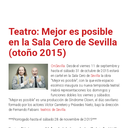
Teatro: Mejor es posible
en la Sala Cero de Sevilla
(otoño 2015)
OnSevilla
. Desde el viernes 11 de septiembre y
hasta el sábado 31 de octubre de 2015 estará
en cartel en la Sala Cero de
Sevilla
la obra
"Mejor es posible", con la que este espacio
escénico inaugura su nueva temporada teatral.
Habrá representaciones los domingos y
funciones dobles los viernes y sábados.
"Mejor es posible" es una producción de Síndrome Clown, el dúo sevillano
formado por los actores Víctor Carretero y Práxedes Nieto, bajo la dirección
de Fernando Fabiani.
teatros de Sevilla
.
***Prorrogado hasta el sábado 28 de noviembre de 2015***