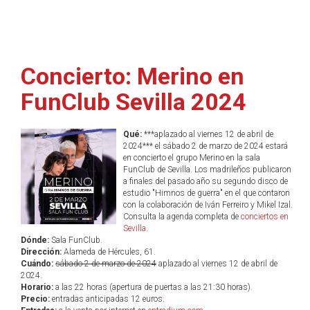
Concierto: Merino en
FunClub Sevilla 2024
Qué:
***aplazado al viernes 12 de abril de
2024*** el sábado 2 de marzo de 2024 estará
en concierto el grupo Merino en la sala
FunClub de Sevilla. Los madrileños publicaron
a finales del pasado año su segundo disco de
estudio "Himnos de guerra" en el que contaron
con la colaboración de Iván Ferreiro y Mikel Izal.
Consulta la agenda completa de
conciertos en
Sevilla
.
Dónde:
Sala FunClub.
Dirección:
Alameda de Hércules, 61.
Cuándo:
sábado 2 de marzo de 2024
aplazado al viernes 12 de abril de
2024.
Horario:
a las 22 horas (apertura de puertas a las 21:30 horas).
Precio:
entradas anticipadas 12 euros.