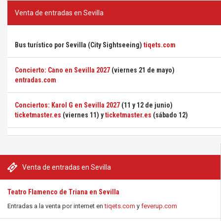
Venta de entradas en Sevilla
Bus turístico por Sevilla (City Sightseeing)
tiqets.com
Concierto: Cano en Sevilla 2027
(viernes 21 de mayo)
entradas.com
Conciertos: Karol G en Sevilla 2027
(11 y 12 de junio)
ticketmaster.es
(viernes 11) y
ticketmaster.es
(sábado 12)
Venta de entradas en Sevilla
Teatro Flamenco de Triana en Sevilla
Entradas a la venta por internet en
tiqets.com
y
feverup.com