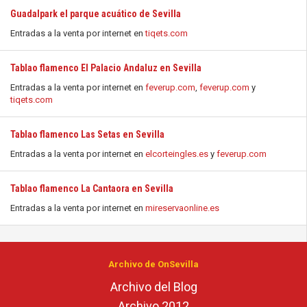
Guadalpark el parque acuático de Sevilla
Entradas a la venta por internet en
tiqets.com
Tablao flamenco El Palacio Andaluz en Sevilla
Entradas a la venta por internet en
feverup.com
,
feverup.com
y
tiqets.com
Tablao flamenco Las Setas en Sevilla
Entradas a la venta por internet en
elcorteingles.es
y
feverup.com
Tablao flamenco La Cantaora en Sevilla
Entradas a la venta por internet en
mireservaonline.es
Archivo de OnSevilla
Archivo del Blog
Archivo 2012