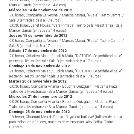
·20:30 horas, Janet Novás, "Cara Pintada". Teatro de la Maestranza - Sala
Manuel García (entradas a 14 euros)
Miércoles 14 de noviembre de 2012
·20 horas, Compañía La Veronal / Marcos Morau, "Rusia". Teatro Central /
Sala B (entradas de 8 a 17 euros)
·20:30 horas, Janet Novás, "Cara Pintada". Teatro de la Maestranza - Sala
Manuel García (entradas a 14 euros)
Jueves 15 de noviembre de 2012
·20 horas, Compañía La Veronal / Marcos Morau, "Rusia". Teatro Central /
Sala B (entradas de 8 a 17 euros)
Sábado 17 de noviembre de 2012
·20 horas, Colectivo Malab / Judith Mata, "DISTOPIC. Se prohíbe el baile"
(estreno). Teatro Central / Sala B (entradas de 8 a 17 euros)
Domingo 18 de noviembre de 2012
·20 horas, Colectivo Malab / Judith Mata, "DISTOPIC. Se prohíbe el baile"
(estreno). Teatro Central / Sala B (entradas de 8 a 17 euros)
Martes 20 de noviembre de 2012
·20:30 horas, Compañía Anania / Bouchra Ouizguen, "Madame Plaza".
Teatro de la Maestranza - Sala Manuel García (entradas a 14 euros)
Miércoles 21 de noviembre de 2012
·20:30 horas, Compañía Anania / Bouchra Ouizguen, "Madame Plaza".
Teatro de la Maestranza - Sala Manuel García (entradas a 14 euros)
Domingo 25 de noviembre de 2012
·18 horas, Clausura Mes de Danza 19: ¡Ahora bailo yo! (talleres de danza
para todos los públicos, maestro de ceremonias: Álex Peña). Teatro
Quintero