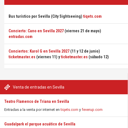
Bus turístico por Sevilla (City Sightseeing)
tiqets.com
Concierto: Cano en Sevilla 2027
(viernes 21 de mayo)
entradas.com
Conciertos: Karol G en Sevilla 2027
(11 y 12 de junio)
ticketmaster.es
(viernes 11) y
ticketmaster.es
(sábado 12)
Venta de entradas en Sevilla
Teatro Flamenco de Triana en Sevilla
Entradas a la venta por internet en
tiqets.com
y
feverup.com
Guadalpark el parque acuático de Sevilla