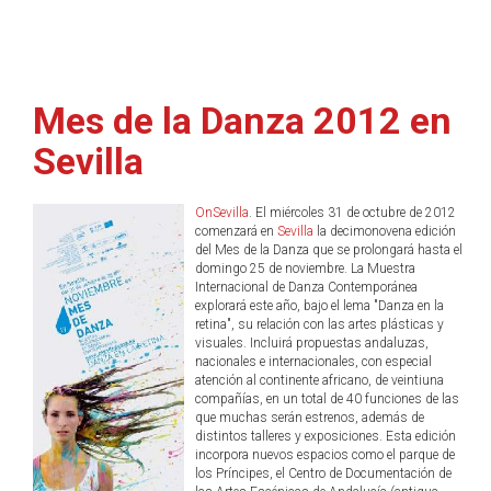
Mes de la Danza 2012 en
Sevilla
OnSevilla
. El miércoles 31 de octubre de 2012
comenzará en
Sevilla
la decimonovena edición
del Mes de la Danza que se prolongará hasta el
domingo 25 de noviembre. La Muestra
Internacional de Danza Contemporánea
explorará este año, bajo el lema "Danza en la
retina", su relación con las artes plásticas y
visuales. Incluirá propuestas andaluzas,
nacionales e internacionales, con especial
atención al continente africano, de veintiuna
compañías, en un total de 40 funciones de las
que muchas serán estrenos, además de
distintos talleres y exposiciones. Esta edición
incorpora nuevos espacios como el parque de
los Príncipes, el Centro de Documentación de