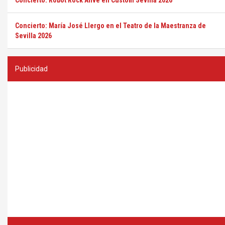
Concierto: Robot Rock Alive en Custom Sevilla 2026
Concierto: María José Llergo en el Teatro de la Maestranza de
Sevilla 2026
Publicidad