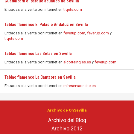
Guadalpark el parque acuático de Sevilla
Entradas a la venta por internet en
tiqets.com
Tablao flamenco El Palacio Andaluz en Sevilla
Entradas a la venta por internet en
feverup.com
,
feverup.com
y
tiqets.com
Tablao flamenco Las Setas en Sevilla
Entradas a la venta por internet en
elcorteingles.es
y
feverup.com
Tablao flamenco La Cantaora en Sevilla
Entradas a la venta por internet en
mireservaonline.es
Archivo de OnSevilla
Archivo del Blog
Archivo 2012