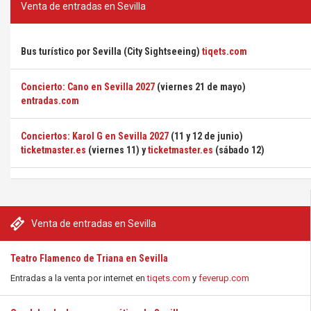
Venta de entradas en Sevilla
Bus turístico por Sevilla (City Sightseeing)
tiqets.com
Concierto: Cano en Sevilla 2027
(viernes 21 de mayo)
entradas.com
Conciertos: Karol G en Sevilla 2027
(11 y 12 de junio)
ticketmaster.es
(viernes 11) y
ticketmaster.es
(sábado 12)
Venta de entradas en Sevilla
Teatro Flamenco de Triana en Sevilla
Entradas a la venta por internet en
tiqets.com
y
feverup.com