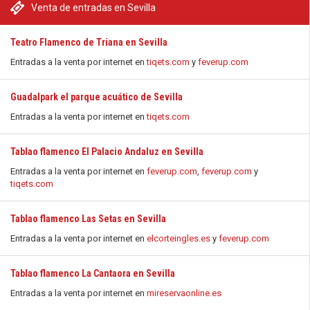
Venta de entradas en Sevilla
Teatro Flamenco de Triana en Sevilla
Entradas a la venta por internet en
tiqets.com
y
feverup.com
Guadalpark el parque acuático de Sevilla
Entradas a la venta por internet en
tiqets.com
Tablao flamenco El Palacio Andaluz en Sevilla
Entradas a la venta por internet en
feverup.com
,
feverup.com
y
tiqets.com
Tablao flamenco Las Setas en Sevilla
Entradas a la venta por internet en
elcorteingles.es
y
feverup.com
Tablao flamenco La Cantaora en Sevilla
Entradas a la venta por internet en
mireservaonline.es