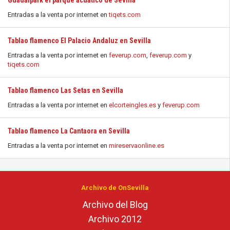
Guadalpark el parque acuático de Sevilla
Entradas a la venta por internet en
tiqets.com
Tablao flamenco El Palacio Andaluz en Sevilla
Entradas a la venta por internet en
feverup.com
,
feverup.com
y
tiqets.com
Tablao flamenco Las Setas en Sevilla
Entradas a la venta por internet en
elcorteingles.es
y
feverup.com
Tablao flamenco La Cantaora en Sevilla
Entradas a la venta por internet en
mireservaonline.es
Archivo de OnSevilla
Archivo del Blog
Archivo 2012