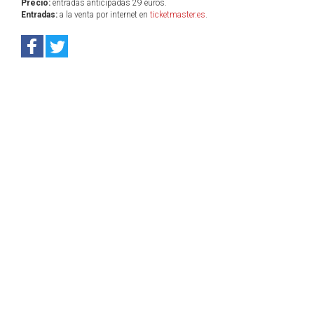
Precio:
entradas anticipadas 29 euros.
Entradas:
a la venta por internet en
ticketmaster.es
.