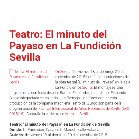
Teatro: El minuto del
Payaso en La Fundición
Sevilla
OnSevilla
. Del viernes 18 al domingo 20 de
diciembre de 2015 habrá representaciones de
la obra teatral "El minuto del Payaso" en la sala
La Fundición de
Sevilla
. El montaje es una
tragicomedia con texto de José Ramón Fernández, dirigida por Fernando
Soto e interpretada en solitario Luis Bermejo. Las funciones de esta
producción de la compañía madrileña Teatro del Zurdo son parte de la
programación del
Festival Internacional de Artes Escénicas de Sevilla (feSt
2015-16)
. Consulta la cartelera de
teatro en Sevilla
.
Teatro: "El minuto del Payaso" en La Fundición de Sevilla
Dónde:
La Fundición, Casa de la Moneda, calle Habana.
Cuándo:
del viernes 18 al domingo 20 de diciembre de 2015.