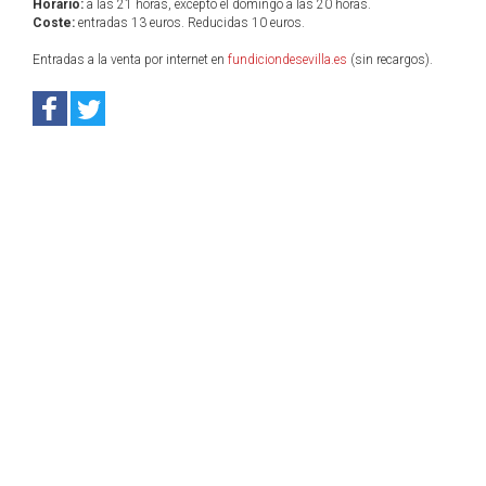
Horario:
a las 21 horas, excepto el domingo a las 20 horas.
Coste:
entradas 13 euros. Reducidas 10 euros.
Entradas a la venta por internet en
fundiciondesevilla.es
(sin recargos).