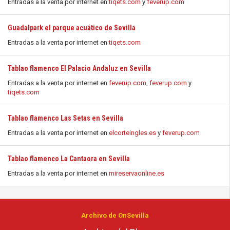
Entradas a la venta por internet en
tiqets.com
y
feverup.com
Guadalpark el parque acuático de Sevilla
Entradas a la venta por internet en
tiqets.com
Tablao flamenco El Palacio Andaluz en Sevilla
Entradas a la venta por internet en
feverup.com
,
feverup.com
y
tiqets.com
Tablao flamenco Las Setas en Sevilla
Entradas a la venta por internet en
elcorteingles.es
y
feverup.com
Tablao flamenco La Cantaora en Sevilla
Entradas a la venta por internet en
mireservaonline.es
Archivo de OnSevilla