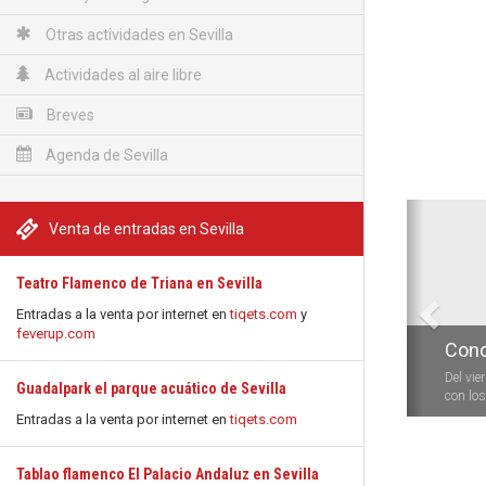
Otras actividades en Sevilla
Actividades al aire libre
Breves
Agenda de Sevilla
Anterio
Venta de entradas en Sevilla
Teatro Flamenco de Triana en Sevilla
Entradas a la venta por internet en
tiqets.com
y
feverup.com
Conc
Del vie
Guadalpark el parque acuático de Sevilla
con los 
Entradas a la venta por internet en
tiqets.com
Tablao flamenco El Palacio Andaluz en Sevilla