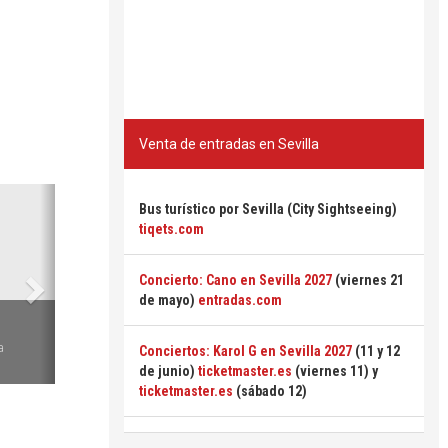
Venta de entradas en Sevilla
Siguiente
Bus turístico por Sevilla (City Sightseeing)
tiqets.com
Concierto: Cano en Sevilla 2027
(viernes 21
de mayo)
entradas.com
6
a
Conciertos: Karol G en Sevilla 2027
(11 y 12
de junio)
ticketmaster.es
(viernes 11) y
ticketmaster.es
(sábado 12)