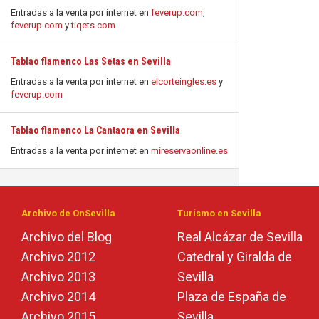
Entradas a la venta por internet en
feverup.com
,
feverup.com
y
tiqets.com
Tablao flamenco Las Setas en Sevilla
Entradas a la venta por internet en
elcorteingles.es
y
feverup.com
Tablao flamenco La Cantaora en Sevilla
Entradas a la venta por internet en
mireservaonline.es
Archivo de OnSevilla
Turismo en Sevilla
Archivo del Blog
Real Alcázar de Sevilla
Archivo 2012
Catedral y Giralda de
Archivo 2013
Sevilla
Archivo 2014
Plaza de España de
Archivo 2015
Sevilla