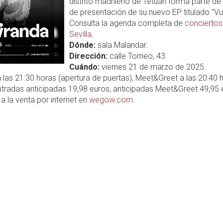
distrito madrileño de Tetuán forma parte de 
de presentación de su nuevo EP titulado "Vu
Consulta la agenda completa de
conciertos
Sevilla
.
Dónde:
sala Malandar.
Dirección:
calle Torneo, 43.
Cuándo:
viernes 21 de marzo de 2025.
 las 21:30 horas (apertura de puertas), Meet&Greet a las 20:40 
tradas anticipadas 19,98 euros, anticipadas Meet&Greet 49,95 
a la venta por internet en
wegow.com
.