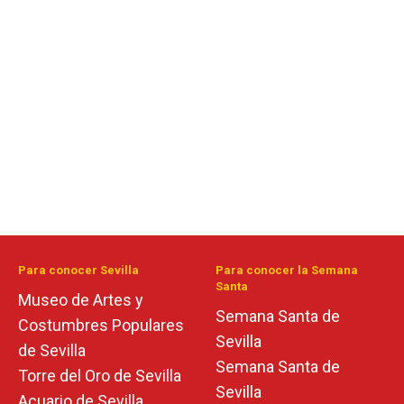
Para conocer Sevilla
Para conocer la Semana
Santa
Museo de Artes y
Semana Santa de
Costumbres Populares
Sevilla
de Sevilla
Semana Santa de
Torre del Oro de Sevilla
Sevilla
Acuario de Sevilla