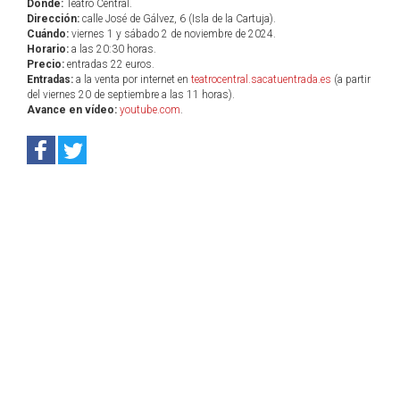
Dónde:
Teatro Central.
Dirección:
calle José de Gálvez, 6 (Isla de la Cartuja).
Cuándo:
viernes 1 y sábado 2 de noviembre de 2024.
Horario:
a las 20:30 horas.
Precio:
entradas 22 euros.
Entradas:
a la venta por internet en
teatrocentral.sacatuentrada.es
(a partir
del viernes 20 de septiembre a las 11 horas).
Avance en vídeo:
youtube.com
.