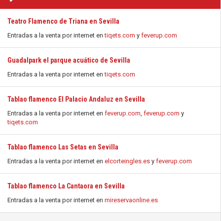
Teatro Flamenco de Triana en Sevilla
Entradas a la venta por internet en
tiqets.com
y
feverup.com
Guadalpark el parque acuático de Sevilla
Entradas a la venta por internet en
tiqets.com
Tablao flamenco El Palacio Andaluz en Sevilla
Entradas a la venta por internet en
feverup.com
,
feverup.com
y
tiqets.com
Tablao flamenco Las Setas en Sevilla
Entradas a la venta por internet en
elcorteingles.es
y
feverup.com
Tablao flamenco La Cantaora en Sevilla
Entradas a la venta por internet en
mireservaonline.es