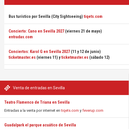
Bus turístico por Sevilla (City Sightseeing)
tiqets.com
Concierto: Cano en Sevilla 2027
(viernes 21 de mayo)
entradas.com
Conciertos: Karol G en Sevilla 2027
(11 y 12 de junio)
ticketmaster.es
(viernes 11) y
ticketmaster.es
(sábado 12)
Venta de entradas en Sevilla
Teatro Flamenco de Triana en Sevilla
Entradas a la venta por internet en
tiqets.com
y
feverup.com
Guadalpark el parque acuático de Sevilla