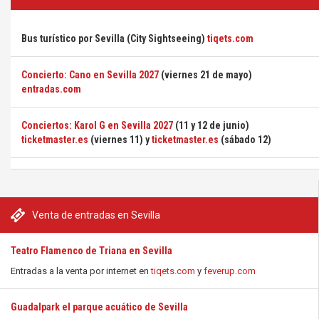
Bus turístico por Sevilla (City Sightseeing)
tiqets.com
Concierto: Cano en Sevilla 2027
(viernes 21 de mayo)
entradas.com
Conciertos: Karol G en Sevilla 2027
(11 y 12 de junio)
ticketmaster.es
(viernes 11) y
ticketmaster.es
(sábado 12)
Venta de entradas en Sevilla
Teatro Flamenco de Triana en Sevilla
Entradas a la venta por internet en
tiqets.com
y
feverup.com
Guadalpark el parque acuático de Sevilla