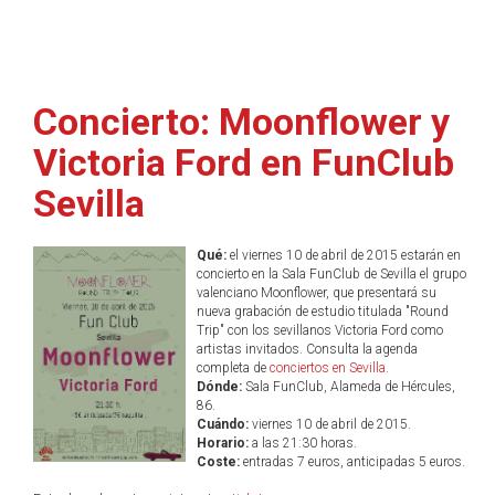
Concierto: Moonflower y
Victoria Ford en FunClub
Sevilla
Qué:
el viernes 10 de abril de 2015 estarán en
concierto en la Sala FunClub de Sevilla el grupo
valenciano Moonflower, que presentará su
nueva grabación de estudio titulada "Round
Trip" con los sevillanos Victoria Ford como
artistas invitados. Consulta la agenda
completa de
conciertos en Sevilla
.
Dónde:
Sala FunClub, Alameda de Hércules,
86.
Cuándo:
viernes 10 de abril de 2015.
Horario:
a las 21:30 horas.
Coste:
entradas 7 euros, anticipadas 5 euros.