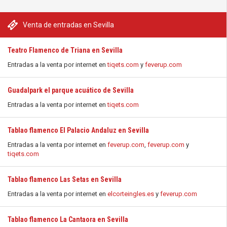
Venta de entradas en Sevilla
Teatro Flamenco de Triana en Sevilla
Entradas a la venta por internet en
tiqets.com
y
feverup.com
Guadalpark el parque acuático de Sevilla
Entradas a la venta por internet en
tiqets.com
Tablao flamenco El Palacio Andaluz en Sevilla
Entradas a la venta por internet en
feverup.com
,
feverup.com
y
tiqets.com
Tablao flamenco Las Setas en Sevilla
Entradas a la venta por internet en
elcorteingles.es
y
feverup.com
Tablao flamenco La Cantaora en Sevilla