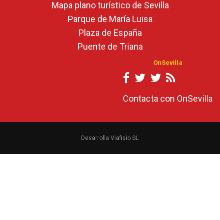
Mapa plano turístico de Sevilla
Parque de María Luisa
Plaza de España
Puente de Triana
OnSevilla
Contacta con OnSevilla
Desarrolla Viafisio SL