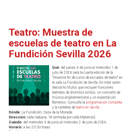
Teatro: Muestra de
escuelas de teatro en La
Fundición Sevilla 2026
Qué:
del jueves 4 de junio al miércoles 1 de
julio de 2026 será la cuarta edición de la
"Muestra fin de curso de escuelas de teatro" en
la sala La Fundición de Sevilla. En total serán
dieciocho títulos que incluyen funciones
teatrales de distintos estilos, un concierto de
música angloamericana y un espectáculo
flamenco. Consulta la
programación completa
y la cartelera de
teatro en Sevilla
.
Dónde:
La Fundición, Casa de la Moneda.
Dirección:
calle Habana, 18 (entrada por calle Matienzo).
Cuándo:
del miércoles 4 de junio al miércoles 2 de julio de 2026.
Horario:
a las 20:30 horas.