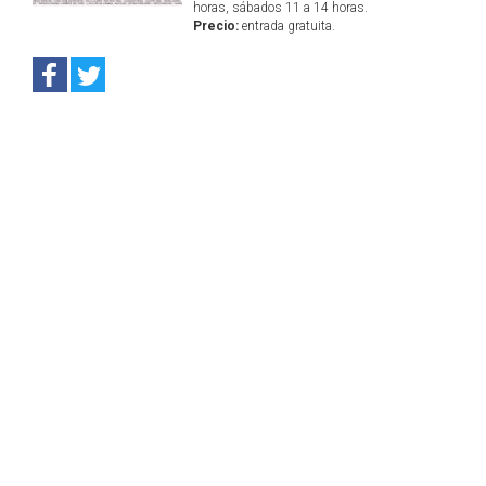
horas, sábados 11 a 14 horas.
Precio:
entrada gratuita.