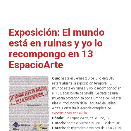
Exposición: El mundo
está en ruinas y yo lo
recompongo en 13
EspacioArte
Qué:
hasta el viernes 20 de julio de 2018
estará abierta la exposición temporal "El
mundo está en ruinas y yo lo recompongo" en
el 13 EspacioArte de Sevilla. Se trata de una
muestra protagoniza por alumnos del Máster
Idea y Producción de la Facultad de Bellas
Artes. Consulta la agenda completa de
exposiciones en Sevilla
.
Dónde:
13 EspacioArte, calle Lino, 12.
Cuándo:
hasta el viernes 20 de julio de 2018.
Horario:
de miércoles a viernes de 17 a 20:30