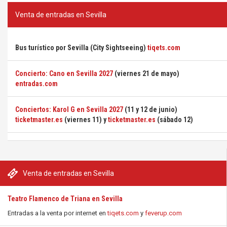
Venta de entradas en Sevilla
Bus turístico por Sevilla (City Sightseeing)
tiqets.com
Concierto: Cano en Sevilla 2027
(viernes 21 de mayo)
entradas.com
Conciertos: Karol G en Sevilla 2027
(11 y 12 de junio)
ticketmaster.es
(viernes 11) y
ticketmaster.es
(sábado 12)
Venta de entradas en Sevilla
Teatro Flamenco de Triana en Sevilla
Entradas a la venta por internet en
tiqets.com
y
feverup.com