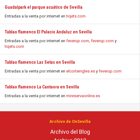
Guadalpark el parque acuático de Sevilla
Entradas a la venta por internet en
tiqets.com
Tablao flamenco El Palacio Andaluz en Sevilla
Entradas a la venta por internet en
feverup.com
,
feverup.com
y
tiqets.com
Tablao flamenco Las Setas en Sevilla
Entradas a la venta por internet en
elcorteingles.es
y
feverup.com
Tablao flamenco La Cantaora en Sevilla
Entradas a la venta por internet en
mireservaonline.es
Archivo de OnSevilla
Archivo del Blog