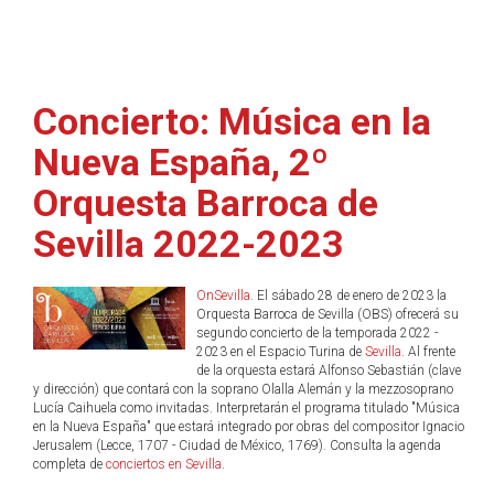
Concierto: Música en la
Nueva España, 2º
Orquesta Barroca de
Sevilla 2022-2023
OnSevilla
. El sábado 28 de enero de 2023 la
Orquesta Barroca de Sevilla (OBS) ofrecerá su
segundo concierto de la temporada 2022 -
2023 en el Espacio Turina de
Sevilla
. Al frente
de la orquesta estará Alfonso Sebastián (clave
y dirección) que contará con la soprano Olalla Alemán y la mezzosoprano
Lucía Caihuela como invitadas. Interpretarán el programa titulado "Música
en la Nueva España" que estará integrado por obras del compositor Ignacio
Jerusalem (Lecce, 1707 - Ciudad de México, 1769). Consulta la agenda
completa de
conciertos en Sevilla
.