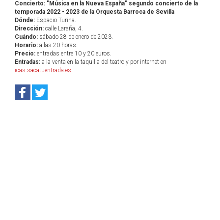
Concierto: "Música en la Nueva España" segundo concierto de la
temporada 2022 - 2023 de la Orquesta Barroca de Sevilla
Dónde:
Espacio Turina.
Dirección:
calle Laraña, 4.
Cuándo:
sábado 28 de enero de 2023.
Horario:
a las 20 horas.
Precio:
entradas entre 10 y 20 euros.
Entradas:
a la venta en la taquilla del teatro y por internet en
icas.sacatuentrada.es
.