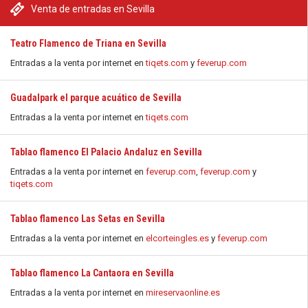
Venta de entradas en Sevilla
Teatro Flamenco de Triana en Sevilla
Entradas a la venta por internet en
tiqets.com
y
feverup.com
Guadalpark el parque acuático de Sevilla
Entradas a la venta por internet en
tiqets.com
Tablao flamenco El Palacio Andaluz en Sevilla
Entradas a la venta por internet en
feverup.com
,
feverup.com
y
tiqets.com
Tablao flamenco Las Setas en Sevilla
Entradas a la venta por internet en
elcorteingles.es
y
feverup.com
Tablao flamenco La Cantaora en Sevilla
Entradas a la venta por internet en
mireservaonline.es