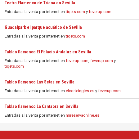
Teatro Flamenco de Triana en Sevilla
Entradas a la venta por internet en
tiqets.com
y
feverup.com
Guadalpark el parque acuático de Sevilla
Entradas a la venta por internet en
tiqets.com
Tablao flamenco El Palacio Andaluz en Sevilla
Entradas a la venta por internet en
feverup.com
,
feverup.com
y
tiqets.com
Tablao flamenco Las Setas en Sevilla
Entradas a la venta por internet en
elcorteingles.es
y
feverup.com
Tablao flamenco La Cantaora en Sevilla
Entradas a la venta por internet en
mireservaonline.es