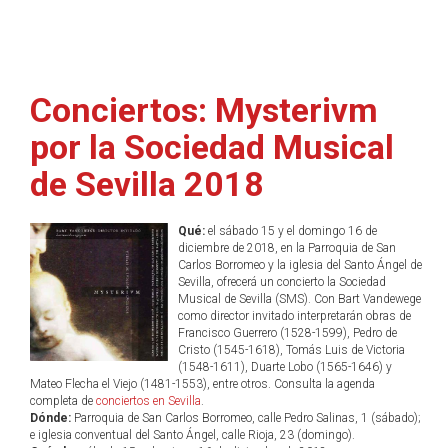
Conciertos: Mysterivm
por la Sociedad Musical
de Sevilla 2018
Qué:
el sábado 15 y el domingo 16 de
diciembre de 2018, en la Parroquia de San
Carlos Borromeo y la iglesia del Santo Ángel de
Sevilla, ofrecerá un concierto la Sociedad
Musical de Sevilla (SMS). Con Bart Vandewege
como director invitado interpretarán obras de
Francisco Guerrero (1528-1599), Pedro de
Cristo (1545-1618), Tomás Luis de Victoria
(1548-1611), Duarte Lobo (1565-1646) y
Mateo Flecha el Viejo (1481-1553), entre otros. Consulta la agenda
completa de
conciertos en Sevilla
.
Dónde:
Parroquia de San Carlos Borromeo, calle Pedro Salinas, 1 (sábado);
e iglesia conventual del Santo Ángel, calle Rioja, 23 (domingo).