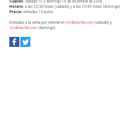
Cuándo:
sábado 15 y domingo 16 de diciembre de 2018.
Horario:
a las 20:30 horas (sábado) y a las 20:45 horas (domingo).
Precio:
entradas 10 euros.
Entradas a la venta por internet en
smdesevilla.com
(sábado) y
smdesevilla.com
(domingo).