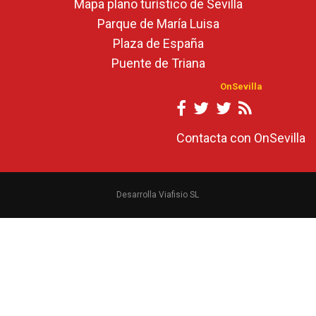
Mapa plano turístico de Sevilla
Parque de María Luisa
Plaza de España
Puente de Triana
OnSevilla
Contacta con OnSevilla
Desarrolla Viafisio SL