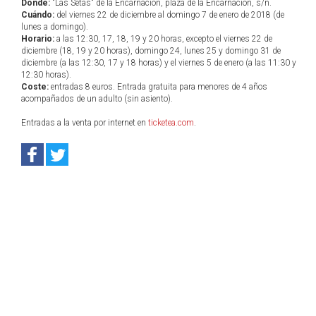
Dónde:
"Las Setas" de la Encarnación, plaza de la Encarnación, s/n.
Cuándo:
del viernes 22 de diciembre al domingo 7 de enero de 2018 (de
lunes a domingo).
Horario:
a las 12:30, 17, 18, 19 y 20 horas, excepto el viernes 22 de
diciembre (18, 19 y 20 horas), domingo 24, lunes 25 y domingo 31 de
diciembre (a las 12:30, 17 y 18 horas) y el viernes 5 de enero (a las 11:30 y
12:30 horas).
Coste:
entradas 8 euros. Entrada gratuita para menores de 4 años
acompañados de un adulto (sin asiento).
Entradas a la venta por internet en
ticketea.com
.