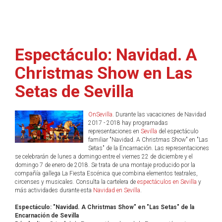
Espectáculo: Navidad. A
Christmas Show en Las
Setas de Sevilla
OnSevilla
. Durante las vacaciones de Navidad
2017 - 2018 hay programadas
representaciones en
Sevilla
del espectáculo
familiar "Navidad. A Christmas Show" en "Las
Setas" de la Encarnación. Las representaciones
se celebrarán de lunes a domingo entre el viernes 22 de diciembre y el
domingo 7 de enero de 2018. Se trata de una montaje producido por la
compañía gallega La Fiesta Escénica que combina elementos teatrales,
circenses y musicales. Consulta la cartelera de
espectáculos en Sevilla
y
más actividades durante esta
Navidad en Sevilla
.
Espectáculo: "Navidad. A Christmas Show" en "Las Setas" de la
Encarnación de Sevilla