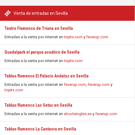
Venta de entradas en Sevilla
Teatro Flamenco de Triana en Sevilla
Entradas a la venta por internet en
tiqets.com
y
feverup.com
Guadalpark el parque acuático de Sevilla
Entradas a la venta por internet en
tiqets.com
Tablao flamenco El Palacio Andaluz en Sevilla
Entradas a la venta por internet en
feverup.com
,
feverup.com
y
tiqets.com
Tablao flamenco Las Setas en Sevilla
Entradas a la venta por internet en
elcorteingles.es
y
feverup.com
Tablao flamenco La Cantaora en Sevilla