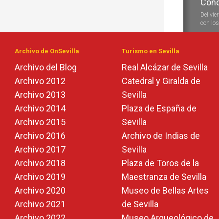
Conc
Conc
Del vie
Durante
con los 
las vela
Archivo de OnSevilla
Turismo en Sevilla
Archivo del Blog
Real Alcázar de Sevilla
Archivo 2012
Catedral y Giralda de
Archivo 2013
Sevilla
Archivo 2014
Plaza de España de
Archivo 2015
Sevilla
Archivo 2016
Archivo de Indias de
Archivo 2017
Sevilla
Archivo 2018
Plaza de Toros de la
Archivo 2019
Maestranza de Sevilla
Archivo 2020
Museo de Bellas Artes
Archivo 2021
de Sevilla
Archivo 2022
Museo Arqueológico de