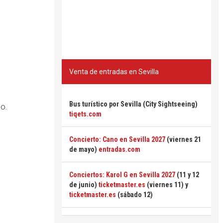
Venta de entradas en Sevilla
Bus turístico por Sevilla (City Sightseeing)
ño.
tiqets.com
Concierto: Cano en Sevilla 2027
(viernes 21
de mayo)
entradas.com
Conciertos: Karol G en Sevilla 2027
(11 y 12
de junio)
ticketmaster.es
(viernes 11) y
ticketmaster.es
(sábado 12)