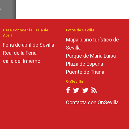
6
a
de
Para conocer la Feria de
Fotos de Sevilla
Abril
Mapa plano turístico de
Feria de abril de Sevilla
Sevilla
Real de la Feria
Parque de María Luisa
calle del Infierno
Plaza de España
Puente de Triana
OnSevilla
Contacta con OnSevilla