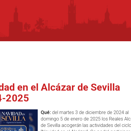
dad en el Alcázar de Sevilla
4-2025
Qué:
del martes 3 de diciembre de 2024 al
domingo 5 de enero de 2025 los Reales Al
de Sevilla acogerán las actividades del cicl