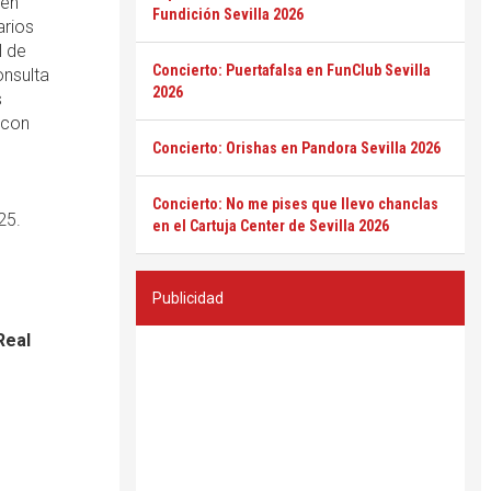
 en
Fundición Sevilla 2026
arios
l de
Concierto: Puertafalsa en FunClub Sevilla
onsulta
2026
s
 con
Concierto: Orishas en Pandora Sevilla 2026
Concierto: No me pises que llevo chanclas
25.
en el Cartuja Center de Sevilla 2026
Publicidad
Real