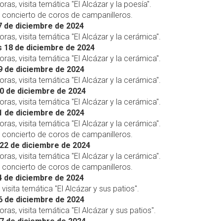
oras, visita temática "El Alcázar y la poesía".
, concierto de coros de campanilleros.
 de diciembre de 2024
horas, visita temática "El Alcázar y la cerámica".
 18 de diciembre de 2024
horas, visita temática "El Alcázar y la cerámica".
9 de diciembre de 2024
horas, visita temática "El Alcázar y la cerámica".
0 de diciembre de 2024
horas, visita temática "El Alcázar y la cerámica".
1 de diciembre de 2024
horas, visita temática "El Alcázar y la cerámica".
, concierto de coros de campanilleros.
22 de diciembre de 2024
horas, visita temática "El Alcázar y la cerámica".
, concierto de coros de campanilleros.
 de diciembre de 2024
 visita temática "El Alcázar y sus patios".
6 de diciembre de 2024
oras, visita temática "El Alcázar y sus patios".