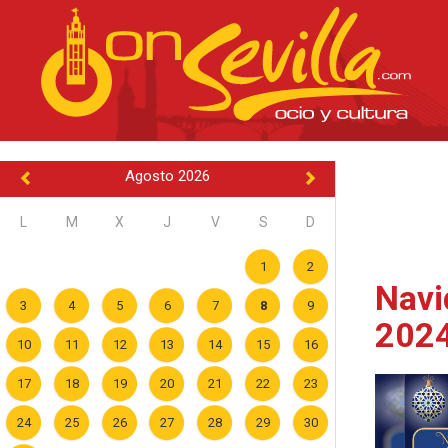
Agosto 2026
L
M
X
J
V
S
D
1
2
Navi
3
4
5
6
7
8
9
202
10
11
12
13
14
15
16
17
18
19
20
21
22
23
24
25
26
27
28
29
30