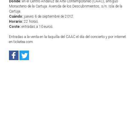
Dónde:
en el Centro Andaluz de Arte Contemporáneo (CAAC), antiguo
Monasterio de la Cartuja. Avenida de los Descubrimientos, s/n. Isla de la
Cartuja.
Cuándo:
jueves 6 de septiembre de 2012.
Horario:
22 horas.
Coste:
entradas a 10 euros.
Entradas a la venta en la taquilla del CAAC el día del concierto y por internet
en ticketea.com.