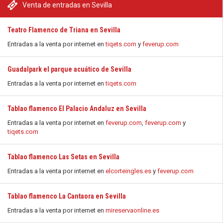
Venta de entradas en Sevilla
Teatro Flamenco de Triana en Sevilla
Entradas a la venta por internet en
tiqets.com
y
feverup.com
Guadalpark el parque acuático de Sevilla
Entradas a la venta por internet en
tiqets.com
Tablao flamenco El Palacio Andaluz en Sevilla
Entradas a la venta por internet en
feverup.com
,
feverup.com
y
tiqets.com
Tablao flamenco Las Setas en Sevilla
Entradas a la venta por internet en
elcorteingles.es
y
feverup.com
Tablao flamenco La Cantaora en Sevilla
Entradas a la venta por internet en
mireservaonline.es