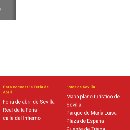
6
a
Para conocer la Feria de
Fotos de Sevilla
Abril
Mapa plano turístico de
Feria de abril de Sevilla
Sevilla
Real de la Feria
Parque de María Luisa
calle del Infierno
Plaza de España
Puente de Triana