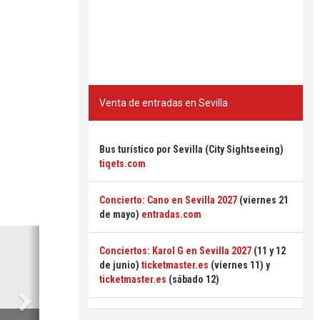
Venta de entradas en Sevilla
Bus turístico por Sevilla (City Sightseeing)
tiqets.com
Concierto: Cano en Sevilla 2027
(viernes 21
de mayo)
entradas.com
Siguiente
Conciertos: Karol G en Sevilla 2027
(11 y 12
de junio)
ticketmaster.es
(viernes 11) y
ticketmaster.es
(sábado 12)