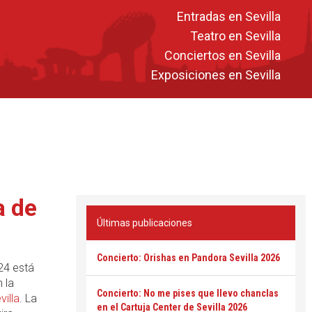
Entradas en Sevilla
Teatro en Sevilla
Conciertos en Sevilla
Exposiciones en Sevilla
a de
Últimas publicaciones
Concierto: Orishas en Pandora Sevilla 2026
24 está
 la
Concierto: No me pises que llevo chanclas
villa
. La
en el Cartuja Center de Sevilla 2026