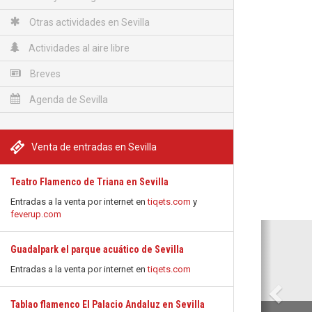
Otras actividades en Sevilla
Actividades al aire libre
Breves
Agenda de Sevilla
Venta de entradas en Sevilla
Teatro Flamenco de Triana en Sevilla
Entradas a la venta por internet en
tiqets.com
y
feverup.com
Anterio
Guadalpark el parque acuático de Sevilla
Entradas a la venta por internet en
tiqets.com
Tablao flamenco El Palacio Andaluz en Sevilla