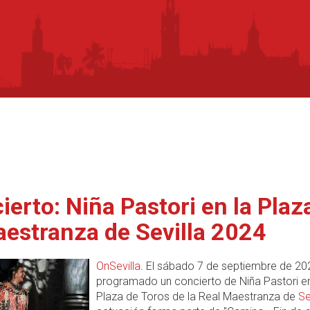
ierto: Niña Pastori en la Plaz
aestranza de Sevilla 2024
OnSevilla
. El sábado 7 de septiembre de 20
programado un concierto de Niña Pastori en
Plaza de Toros de la Real Maestranza de
Se