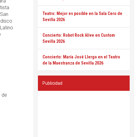
ira
tista
Teatro: Mejor es posible en la Sala Cero de
 San
Sevilla 2026
 disco
 Latino
e
Concierto: Robot Rock Alive en Custom
Sevilla 2026
Concierto: María José Llergo en el Teatro
de la Maestranza de Sevilla 2026
Publicidad
7 de