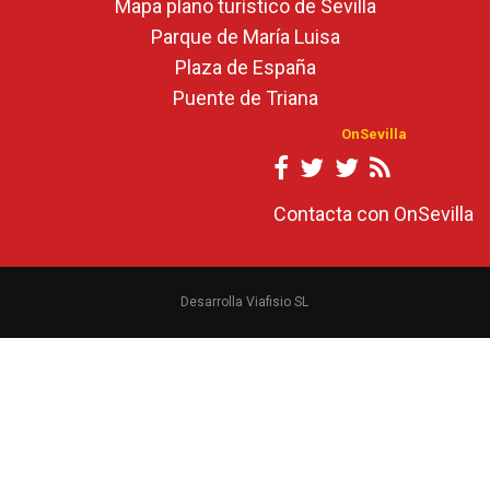
Mapa plano turístico de Sevilla
Parque de María Luisa
Plaza de España
Puente de Triana
OnSevilla
Contacta con OnSevilla
Desarrolla Viafisio SL