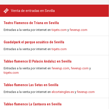
Venta de entradas en Sevilla
Teatro Flamenco de Triana en Sevilla
Entradas a la venta por internet en
tiqets.com
y
feverup.com
Guadalpark el parque acuático de Sevilla
Entradas a la venta por internet en
tiqets.com
Tablao flamenco El Palacio Andaluz en Sevilla
Entradas a la venta por internet en
feverup.com
,
feverup.com
y
tiqets.com
Tablao flamenco Las Setas en Sevilla
Entradas a la venta por internet en
elcorteingles.es
y
feverup.com
Tablao flamenco La Cantaora en Sevilla