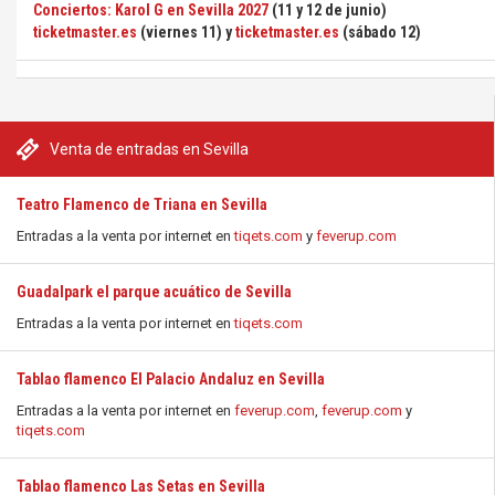
Conciertos: Karol G en Sevilla 2027
(11 y 12 de junio)
ticketmaster.es
(viernes 11) y
ticketmaster.es
(sábado 12)
Venta de entradas en Sevilla
Teatro Flamenco de Triana en Sevilla
Entradas a la venta por internet en
tiqets.com
y
feverup.com
Guadalpark el parque acuático de Sevilla
Entradas a la venta por internet en
tiqets.com
Tablao flamenco El Palacio Andaluz en Sevilla
Entradas a la venta por internet en
feverup.com
,
feverup.com
y
tiqets.com
Tablao flamenco Las Setas en Sevilla