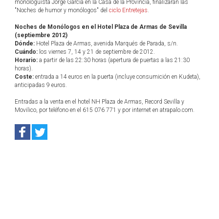
monologuista Jorge García en la Casa de la Provincia, finalizarán las
"Noches de humor y monólogos" del
ciclo Entretejas
.
Noches de Monólogos en el Hotel Plaza de Armas de Sevilla
(septiembre 2012)
Dónde:
Hotel Plaza de Armas, avenida Marqués de Parada, s/n.
Cuándo:
los viernes 7, 14 y 21 de septiembre de 2012.
Horario:
a partir de las 22:30 horas (apertura de puertas a las 21:30
horas).
Coste:
entrada a 14 euros en la puerta (incluye consumición en Kudeta),
anticipadas 9 euros.
Entradas a la venta en el hotel NH Plaza de Armas, Record Sevilla y
Movilico, por teléfono en el 615 076 771 y por internet en atrapalo.com.