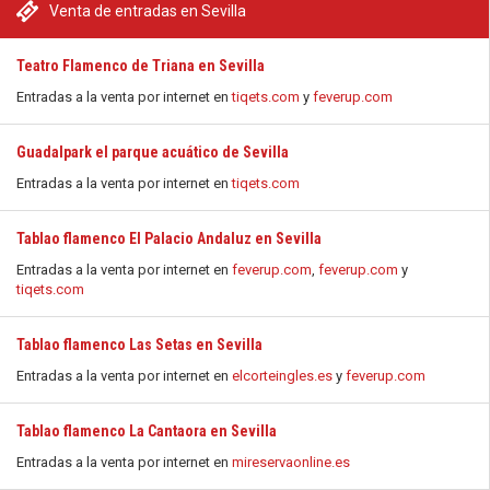
Venta de entradas en Sevilla
Teatro Flamenco de Triana en Sevilla
Entradas a la venta por internet en
tiqets.com
y
feverup.com
Guadalpark el parque acuático de Sevilla
Entradas a la venta por internet en
tiqets.com
Tablao flamenco El Palacio Andaluz en Sevilla
Entradas a la venta por internet en
feverup.com
,
feverup.com
y
tiqets.com
Tablao flamenco Las Setas en Sevilla
Entradas a la venta por internet en
elcorteingles.es
y
feverup.com
Tablao flamenco La Cantaora en Sevilla
Entradas a la venta por internet en
mireservaonline.es