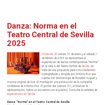
Danza: Norma en el
Teatro Central de Sevilla
2025
OnSevilla
. El viernes 31 de enero y el sábado 1
de febrero de 2025 se representará el
espectáculo de danza contemporánea "Norma"
en la sala A del Teatro Central de
Sevilla
. Se
trata de una propuesta para cinco bailarines
coreografiada y dirigida por Antonio Ruz que
cuenta con dramaturgia de Rosabel Huguet y
música original de Aire. El montaje es una producción de la compañía
cordobesa de Antonio Ruz. El primer día (viernes 31), al finalizar la
representación, habrá un encuentro con el público. Consulta la cartelera de
espectáculos en Sevilla
.
Danza: "Norma" en el Teatro Central de Sevilla