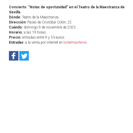
Concierto: "Notas de oportunidad" en el Teatro de la Maestranza de
Sevilla
Dónde:
Teatro de la Maestranza.
Dirección:
Paseo de Cristóbal Colón, 22.
Cuándo:
domingo 9 de noviembre de 2025.
Horario:
a las 19 horas.
Precio:
entradas entre 9 y 53 euros.
Entradas:
a la venta por internet en
ticketmaster.es
.