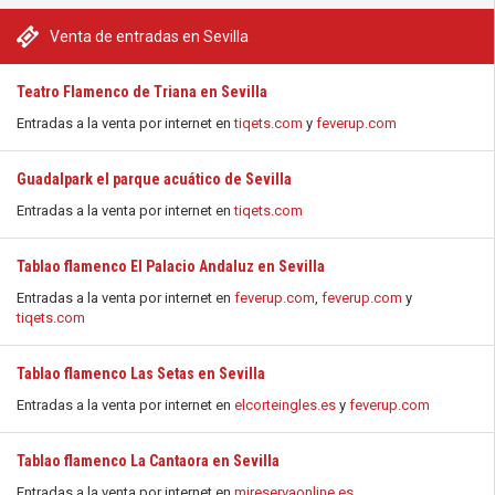
Venta de entradas en Sevilla
Teatro Flamenco de Triana en Sevilla
Entradas a la venta por internet en
tiqets.com
y
feverup.com
Guadalpark el parque acuático de Sevilla
Entradas a la venta por internet en
tiqets.com
Tablao flamenco El Palacio Andaluz en Sevilla
Entradas a la venta por internet en
feverup.com
,
feverup.com
y
tiqets.com
Tablao flamenco Las Setas en Sevilla
Entradas a la venta por internet en
elcorteingles.es
y
feverup.com
Tablao flamenco La Cantaora en Sevilla
Entradas a la venta por internet en
mireservaonline.es