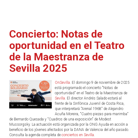
Concierto: Notas de
oportunidad en el Teatro
de la Maestranza de
Sevilla 2025
OnSevilla
. El domingo 9 de noviembre de 2025
está programado el concierto "Notas de
oportunidad" en el Teatro de la Maestranza de
Sevilla
. El director Andrés Salado estará al
frente de la Sinfónica Juvenil de Costa Rica,
que interpretará "Arenal 1968" de Alejandro
Acuña Moreira, "Cuatro piezas para marimba"
de Bernardo Quesada y "Cuadros de una exposición" de Modest
Mussorgsky. La actuación está organizada por la ONG Ayuda en acción a
beneficio de los jóvenes afectados por la DANA de Valencia del año pasado.
Consulta la agenda completa de
conciertos en Sevilla
.