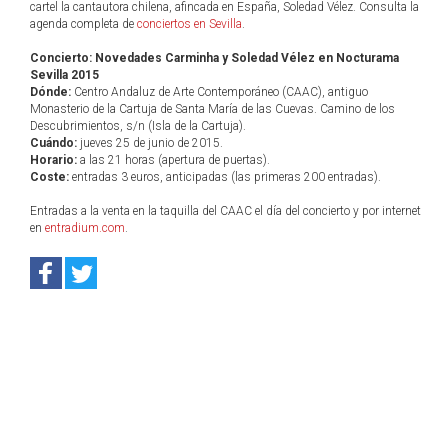
cartel la cantautora chilena, afincada en España, Soledad Vélez. Consulta la
agenda completa de
conciertos en Sevilla
.
Concierto: Novedades Carminha y Soledad Vélez en Nocturama
Sevilla 2015
Dónde:
Centro Andaluz de Arte Contemporáneo (CAAC), antiguo
Monasterio de la Cartuja de Santa María de las Cuevas. Camino de los
Descubrimientos, s/n (Isla de la Cartuja).
Cuándo:
jueves 25 de junio de 2015.
Horario:
a las 21 horas (apertura de puertas).
Coste:
entradas 3 euros, anticipadas (las primeras 200 entradas).
Entradas a la venta en la taquilla del CAAC el día del concierto y por internet
en
entradium.com
.