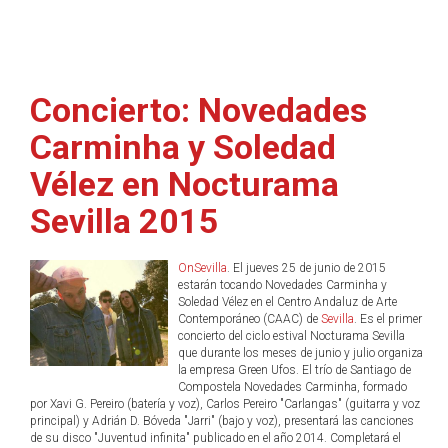
Concierto: Novedades
Carminha y Soledad
Vélez en Nocturama
Sevilla 2015
OnSevilla
. El jueves 25 de junio de 2015
estarán tocando Novedades Carminha y
Soledad Vélez en el Centro Andaluz de Arte
Contemporáneo (CAAC) de
Sevilla
. Es el primer
concierto del ciclo estival Nocturama Sevilla
que durante los meses de junio y julio organiza
la empresa Green Ufos. El trío de Santiago de
Compostela Novedades Carminha, formado
por Xavi G. Pereiro (batería y voz), Carlos Pereiro "Carlangas" (guitarra y voz
principal) y Adrián D. Bóveda "Jarri" (bajo y voz), presentará las canciones
de su disco "Juventud infinita" publicado en el año 2014. Completará el