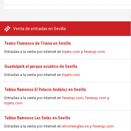
Venta de entradas en Sevilla
Teatro Flamenco de Triana en Sevilla
Entradas a la venta por internet en
tiqets.com
y
feverup.com
Guadalpark el parque acuático de Sevilla
Entradas a la venta por internet en
tiqets.com
Tablao flamenco El Palacio Andaluz en Sevilla
Entradas a la venta por internet en
feverup.com
,
feverup.com
y
tiqets.com
Tablao flamenco Las Setas en Sevilla
Entradas a la venta por internet en
elcorteingles.es
y
feverup.com