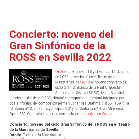
Concierto: noveno del
Gran Sinfónico de la
ROSS en Sevilla 2022
OnSevilla
. El jueves 16 y el viernes 17 de junio
de 2022 se celebrará en el Teatro de la
Maestranza de
Sevilla
el noveno concierto del
ciclo Gran Sinfónico de la Real Orquesta
Sinfónica de Sevilla (ROSS). Marc Soustrot,
director titular de la ROSS, dirigirá el programa que estará integrado por
dos sinfonías del compositor alemán Johannes Brahms (1833 - 1897): la
"Sinfonía nº 3, en Fa mayor, Opus 90" y la "Sinfonía nº 4, en Mi menor,
Opus 98". Consulta la agenda completa de
conciertos en Sevilla
.
Concierto: noveno del ciclo Gran Sinfónico de la ROSS en el Teatro
de la Maestranza de Sevilla
Dónde:
Teatro de la Maestranza.