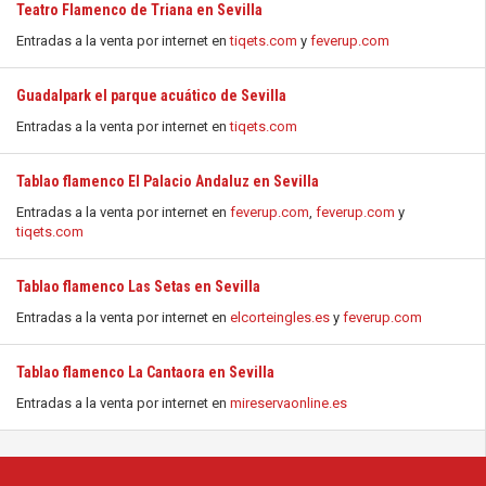
Teatro Flamenco de Triana en Sevilla
Entradas a la venta por internet en
tiqets.com
y
feverup.com
Guadalpark el parque acuático de Sevilla
Entradas a la venta por internet en
tiqets.com
Tablao flamenco El Palacio Andaluz en Sevilla
Entradas a la venta por internet en
feverup.com
,
feverup.com
y
tiqets.com
Tablao flamenco Las Setas en Sevilla
Entradas a la venta por internet en
elcorteingles.es
y
feverup.com
Tablao flamenco La Cantaora en Sevilla
Entradas a la venta por internet en
mireservaonline.es