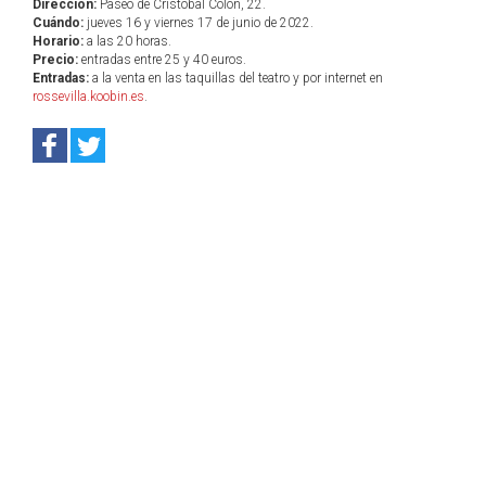
Dirección:
Paseo de Cristóbal Colón, 22.
Cuándo:
jueves 16 y viernes 17 de junio de 2022.
Horario:
a las 20 horas.
Precio:
entradas entre 25 y 40 euros.
Entradas:
a la venta en las taquillas del teatro y por internet en
rossevilla.koobin.es
.