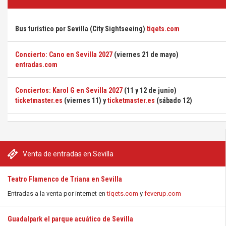
Bus turístico por Sevilla (City Sightseeing)
tiqets.com
Concierto: Cano en Sevilla 2027
(viernes 21 de mayo)
entradas.com
Conciertos: Karol G en Sevilla 2027
(11 y 12 de junio)
ticketmaster.es
(viernes 11) y
ticketmaster.es
(sábado 12)
Venta de entradas en Sevilla
Teatro Flamenco de Triana en Sevilla
Entradas a la venta por internet en
tiqets.com
y
feverup.com
Guadalpark el parque acuático de Sevilla