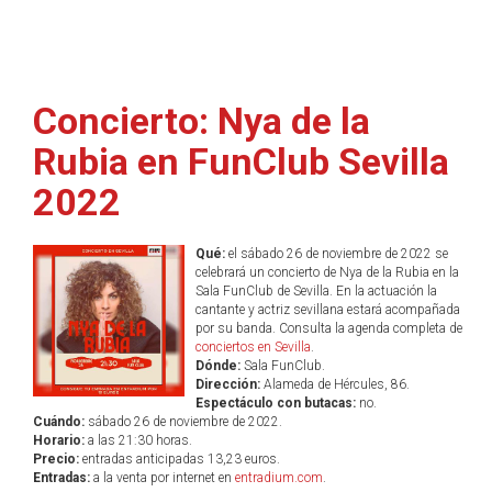
Concierto: Nya de la
Rubia en FunClub Sevilla
2022
Qué:
el sábado 26 de noviembre de 2022 se
celebrará un concierto de Nya de la Rubia en la
Sala FunClub de Sevilla. En la actuación la
cantante y actriz sevillana estará acompañada
por su banda. Consulta la agenda completa de
conciertos en Sevilla
.
Dónde:
Sala FunClub.
Dirección:
Alameda de Hércules, 86.
Espectáculo con butacas:
no.
Cuándo:
sábado 26 de noviembre de 2022.
Horario:
a las 21:30 horas.
Precio:
entradas anticipadas 13,23 euros.
Entradas:
a la venta por internet en
entradium.com
.