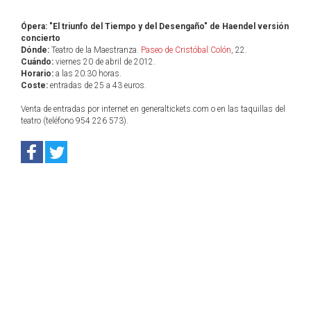
Ópera: "El triunfo del Tiempo y del Desengaño" de Haendel versión
concierto
Dónde:
Teatro de la Maestranza.
Paseo de Cristóbal Colón
, 22.
Cuándo:
viernes 20 de abril de 2012.
Horario:
a las 20:30 horas.
Coste:
entradas de 25 a 43 euros.
Venta de entradas por internet en generaltickets.com o en las taquillas del
teatro (teléfono 954 226 573).