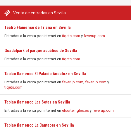
Venta de entradas en Sevilla
Teatro Flamenco de Triana en Sevilla
Entradas a la venta por internet en
tiqets.com
y
feverup.com
Guadalpark el parque acuático de Sevilla
Entradas a la venta por internet en
tiqets.com
Tablao flamenco El Palacio Andaluz en Sevilla
Entradas a la venta por internet en
feverup.com
,
feverup.com
y
tiqets.com
Tablao flamenco Las Setas en Sevilla
Entradas a la venta por internet en
elcorteingles.es
y
feverup.com
Tablao flamenco La Cantaora en Sevilla