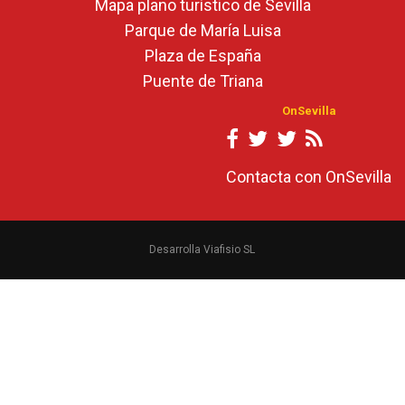
Mapa plano turístico de Sevilla
Parque de María Luisa
Plaza de España
Puente de Triana
OnSevilla
Contacta con OnSevilla
Desarrolla Viafisio SL