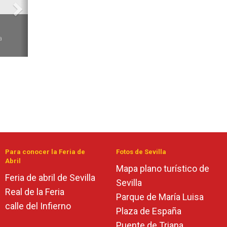
6
a
Para conocer la Feria de
Fotos de Sevilla
Abril
Mapa plano turístico de
Feria de abril de Sevilla
Sevilla
Real de la Feria
Parque de María Luisa
calle del Infierno
Plaza de España
Puente de Triana