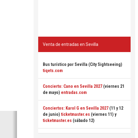
Venta de entradas en Sevilla
Bus turístico por Sevilla (City Sightseeing)
tiqets.com
Concierto: Cano en Sevilla 2027
(viernes 21
de mayo)
entradas.com
Conciertos: Karol G en Sevilla 2027
(11 y 12
Siguiente
de junio)
ticketmaster.es
(viernes 11) y
ticketmaster.es
(sábado 12)