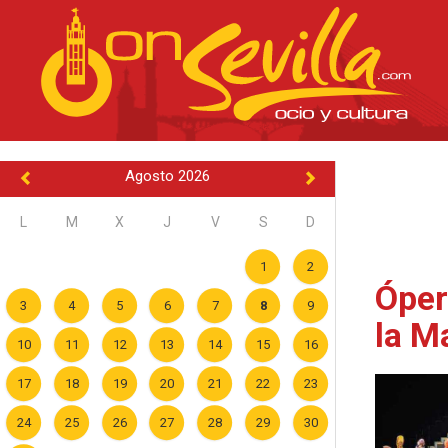
Agosto 2026
L
M
X
J
V
S
D
1
2
Ópera
3
4
5
6
7
8
9
la M
10
11
12
13
14
15
16
17
18
19
20
21
22
23
24
25
26
27
28
29
30