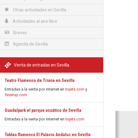
Otras actividades en Sevilla
Actividades al aire libre
Breves
Agenda de Sevilla
Venta de entradas en Sevilla
Teatro Flamenco de Triana en Sevilla
Entradas a la venta por internet en
tiqets.com
y
feverup.com
Guadalpark el parque acuático de Sevilla
Anterio
Entradas a la venta por internet en
tiqets.com
Tablao flamenco El Palacio Andaluz en Sevilla