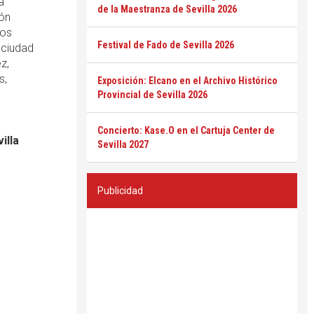
a
de la Maestranza de Sevilla 2026
ión
los
Festival de Fado de Sevilla 2026
 ciudad
z,
s,
Exposición: Elcano en el Archivo Histórico
Provincial de Sevilla 2026
Concierto: Kase.O en el Cartuja Center de
illa
Sevilla 2027
Publicidad