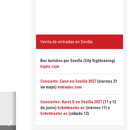
Venta de entradas en Sevilla
Bus turístico por Sevilla (City Sightseeing)
tiqets.com
Concierto: Cano en Sevilla 2027
(viernes 21
de mayo)
entradas.com
Siguiente
Conciertos: Karol G en Sevilla 2027
(11 y 12
de junio)
ticketmaster.es
(viernes 11) y
ticketmaster.es
(sábado 12)