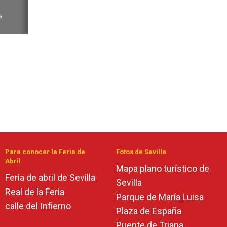
6
a
Para conocer la Feria de
Fotos de Sevilla
Abril
Mapa plano turístico de
Feria de abril de Sevilla
Sevilla
Real de la Feria
Parque de María Luisa
calle del Infierno
Plaza de España
Puente de Triana