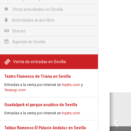
Otras actividades en Sevilla
Actividades al aire libre
Breves
Agenda de Sevilla
Venta de entradas en Sevilla
Teatro Flamenco de Triana en Sevilla
Entradas a la venta por internet en
tiqets.com
y
feverup.com
Anterio
Guadalpark el parque acuático de Sevilla
Entradas a la venta por internet en
tiqets.com
Tablao flamenco El Palacio Andaluz en Sevilla